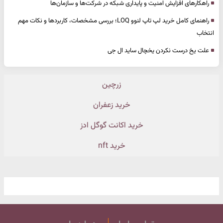
راهکارهای افزایش امنیت و پایداری شبکه در شرکت‌ها و سازمان‌ها
راهنمای کامل خرید لپ تاپ لنوو LOQ؛ بررسی مشخصات، کاربردها و نکات مهم
انتخاب
علت یخ درست نکردن یخچال ساید ال جی
زرچین
خرید زعفران
خرید اکانت گوگل ادز
خرید nft