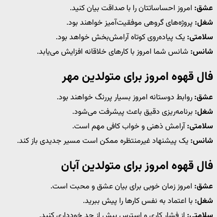
عشق:
امروز احساساتتان را با صداقت بیان کنید.
شغل:
پروژه‌های گروهی موفقیت‌آمیز خواهند بود.
سلامتی:
یک پیاده‌روی کوتاه آرامش‌بخش خواهد بود.
شانس:
شانس شما امروز با کارهای خلاقانه افزایش می‌یابد.
فال قهوه امروز برای متولدین مهر
عشق:
روابط دوستانه امروز بسیار پررنگ خواهند بود.
شغل:
برنامه‌ریزی دقیق باعث پیشرفت می‌شود.
سلامتی:
آرامش ذهنی و خواب کافی مهم است.
شانس:
یک پیشنهاد غیرمنتظره ممکن است مسیر جدیدی باز کند.
فال قهوه امروز برای متولدین آبان
عشق:
امروز زمان خوبی برای بیان عشق و محبت است.
شغل:
با اعتماد به نفس کارها را پیش ببرید.
سلامتی:
از فشار کاری و استرس بیش از حد خودداری کنید.