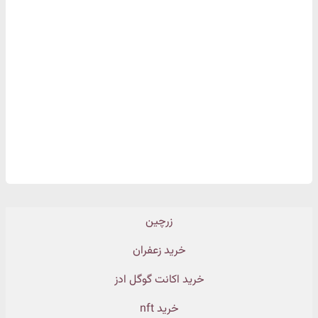
زرچین
خرید زعفران
خرید اکانت گوگل ادز
خرید nft