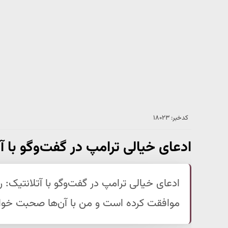
کدخبر: ۱۸۰۲۳
ادعای خیالی ترامپ در گفت‌وگو با آ
ادعای خیالی ترامپ در گفت‌وگو با آتلانتیک: ر
موافقت کرده است و من با آن‌ها صحبت خوا