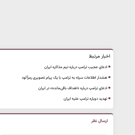
اخبار مرتبط
ادعای عجیب ترامپ درباره تیم مذاکره ایران
هشدار اطلاعات سپاه‌ به ترامپ‌ با یک پیام تصویری رمزآلود
ادعای ترامپ درباره «اهداف باقی‌مانده» در ایران
تهدید دوباره ترامپ علیه ایران
ارسال نظر