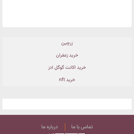
زرچین
خرید زعفران
خرید اکانت گوگل ادز
خرید nft
تماس با ما
درباره ما