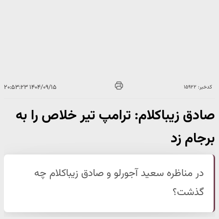
۱۴۰۴/۰۹/۱۵ ۲۰:۵۳:۲۳
کدخبر: ۱۵۹۲۲
صادق زیباکلام: ترامپ تیر خلاص را به
برجام زد
در مناظره سعید آجورلو و صادق زیباکلام چه
گذشت؟