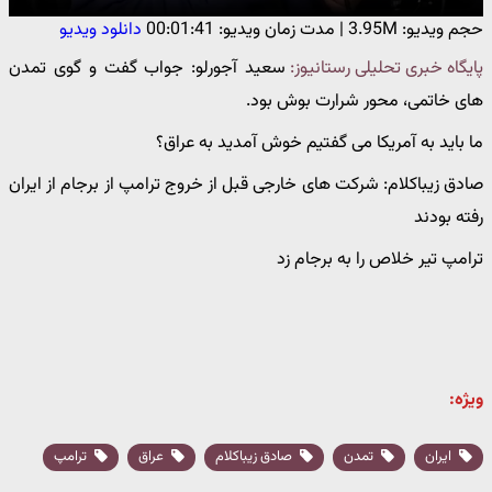
حجم ویدیو: 3.95M
|
مدت زمان ویدیو: 00:01:41
دانلود ویدیو
پایگاه خبری تحلیلی رستانیوز:
سعید آجورلو: جواب گفت و گوی تمدن
های خاتمی، محور شرارت بوش بود.
ما باید به آمریکا می گفتیم خوش آمدید به عراق؟
صادق زیباکلام: شرکت های خارجی قبل از خروج ترامپ از برجام از ایران
رفته بودند
ترامپ تیر خلاص را به برجام زد
ویژه:
ایران
تمدن
صادق زیباکلام
عراق
ترامپ