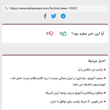
آیا این خبر مفید بود؟
0
0
اخبار مرتبط
ترامپ تیر خلاص را زد
سعید آجورلو: براندازی در ایران ممکن نیست | زیبا کلام:نظام درست عمل کند،
اپوزیسیون ضعیف می شود
مناظره زیباکلام و آجورلو درباره روابط ایران آمریکا
خبر فوری : 3 شرط ترامپ برای توافق با ایران