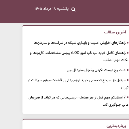
یکشنبه ۱۸ مرداد ۱۴۰۵
آخرین مطالب
راهکارهای افزایش امنیت و پایداری شبکه در شرکت‌ها و سازمان‌ها
راهنمای کامل خرید لپ تاپ لنوو LOQ؛ بررسی مشخصات، کاربردها و
نکات مهم انتخاب
علت یخ درست نکردن یخچال ساید ال جی
موتول باز؛ مرجع تخصصی خرید لوازم یدکی و قطعات موتور سیکلت در
تهران
7 استعلام مهم قبل از هر معامله؛ بررسی‌هایی که می‌تواند از ضررهای
مالی جلوگیری کند
پربازدیدترین