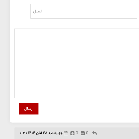
ارسال
0
0
چهارشنبه ۲۸ آبان ۱۴۰۴ ۰:۳۰