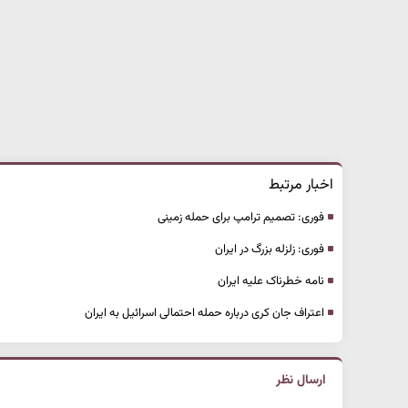
اخبار مرتبط
فوری: تصمیم ترامپ برای حمله زمینی
فوری: زلزله بزرگ در ایران
نامه خطرناک علیه ایران
اعتراف جان کری درباره حمله احتمالی اسرائیل به ایران
ارسال نظر