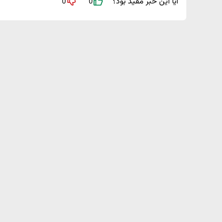
آیا این خبر مفید بود؟
0
0