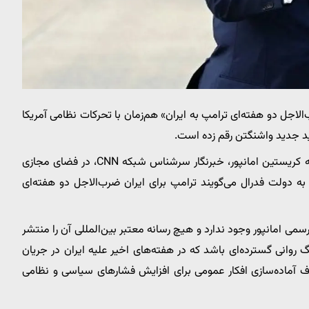
الاجل دو هفته‌ای ترامپ به ایران» هم‌زمان با تحرکات نظامی آمریکا
تهدید جدید واشنگتن رقم زده است.
رویداد۲۴ نوشت در روز‌های اخیر تصویری از توییتی منتسب به کریستین امانپور، خبرنگار سرشناس شبکه CNN، در فضای مجازی
 دولت فدرال می‌گویند ترامپ برای ایران ضرب‌الاجل دو هفته‌ای
 امانپور وجود ندارد و هیچ رسانه معتبر بین‌المللی آن را منتشر
وانی گسترده‌ای باشد که در هفته‌های اخیر علیه ایران در جریان
 آماده‌سازی افکار عمومی برای افزایش فشار‌های سیاسی و نظامی