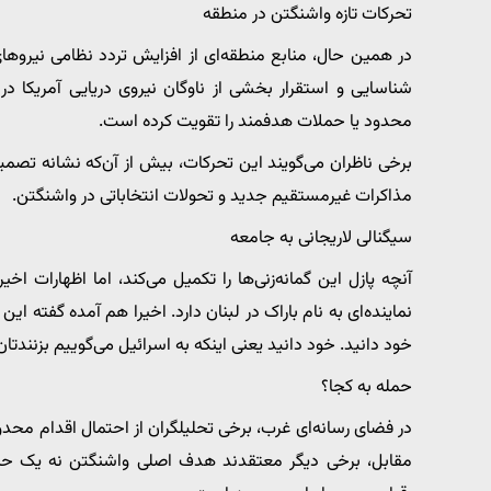
تحرکات تازه واشنگتن در منطقه
در همین حال، منابع منطقه‌ای از افزایش تردد نظامی نیرو‌ها
شناسایی و استقرار بخشی از ناوگان نیروی دریایی آمریکا در 
محدود یا حملات هدفمند را تقویت کرده است.
برخی ناظران می‌گویند این تحرکات، بیش از آن‌که نشانه تصمیم
مذاکرات غیرمستقیم جدید و تحولات انتخاباتی در واشنگتن.
سیگنالی لاریجانی به جامعه
آنچه پازل این گمانه‌زنی‌ها را تکمیل می‌کند، اما اظهارات اخ
نماینده‌ای به نام باراک در لبنان دارد. اخیرا هم آمده گفته ا
خود دانید. خود دانید یعنی اینکه به اسرائیل می‌گوییم بزنندتان
حمله به کجا؟
در فضای رسانه‌ای غرب، برخی تحلیلگران از احتمال اقدام محدود
مقابل، برخی دیگر معتقدند هدف اصلی واشنگتن نه یک حمله ن