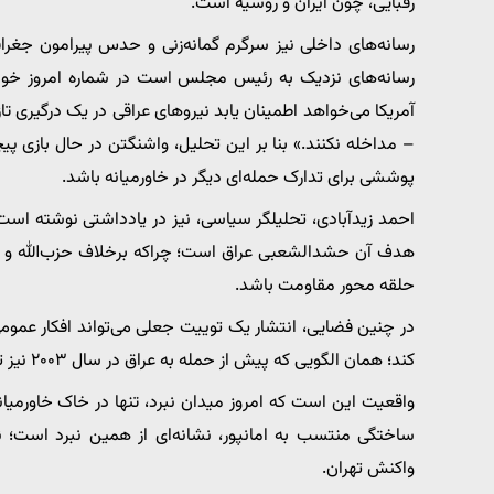
رقبایی، چون ایران و روسیه است.
رسانه‌های داخلی نیز سرگرم گمانه‌زنی و حدس پیرامون جغراف
رسانه‌های نزدیک به رئیس مجلس است در شماره امروز خود
آمریکا می‌خواهد اطمینان یابد نیرو‌های عراقی در یک درگیری ت
– مداخله نکنند.» بنا بر این تحلیل، واشنگتن در حال بازی پی
پوششی برای تدارک حمله‌ای دیگر در خاورمیانه باشد.
احمد زیدآبادی، تحلیلگر سیاسی، نیز در یادداشتی نوشته است
هدف آن حشدالشعبی عراق است؛ چراکه برخلاف حزب‌الله و انص
حلقه محور مقاومت باشد.
در چنین فضایی، انتشار یک توییت جعلی می‌تواند افکار عمو
کند؛ همان الگویی که پیش از حمله به عراق در سال ۲۰۰۳ نیز تجربه شد.
واقعیت این است که امروز میدان نبرد، تنها در خاک خاورمیان
ساختگی منتسب به امانپور، نشانه‌ای از همین نبرد است؛ ن
واکنش تهران.