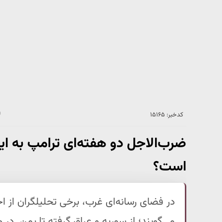
کدخبر: ۱۵۱۶۵
ضرب‌الاجل دو هفته‌ای ترامپ به ایر
است؟
در فضای رسانه‌ای غرب، برخی تحلیلگران از 
می‌گویند؛ از سوریه و عراق گرفته تا یمن. د