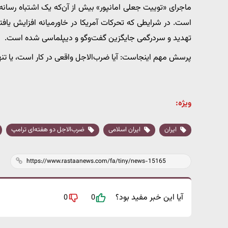
ماجرای «توییت جعلی امانپور» بیش از آن‌که یک اشتباه رسانه‌ا
است. در شرایطی که تحرکات آمریکا در خاورمیانه افزایش یافته
تهدید و سردرگمی جایگزین گفت‌و‌گو و دیپلماسی شده است.
پرسش مهم اینجاست: آیا ضرب‌الاجل واقعی در کار است، یا تن
ویژه:
ایران
ایران اسلامی
ضرب‌الاجل دو هفته‌ای ترامپ
آیا این خبر مفید بود؟
0
0