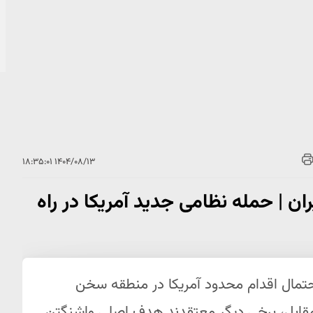
۱۴۰۴/۰۸/۱۳ ۱۸:۳۵:۰۱
ان | حمله نظامی جدید آمریکا در راه
احتمال اقدام محدود آمریکا در منطقه سخن
ر مقابل، برخی دیگر معتقدند هدف اصلی واشنگتن