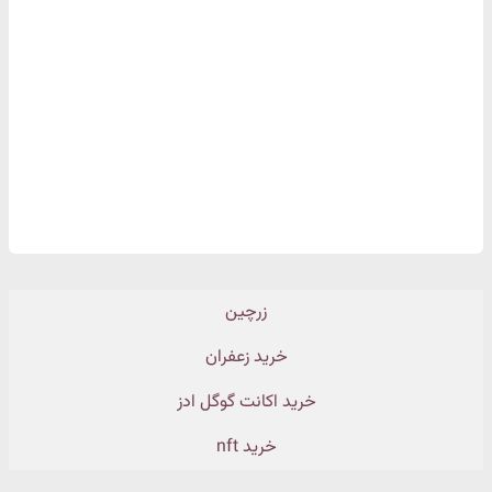
زرچین
خرید زعفران
خرید اکانت گوگل ادز
خرید nft