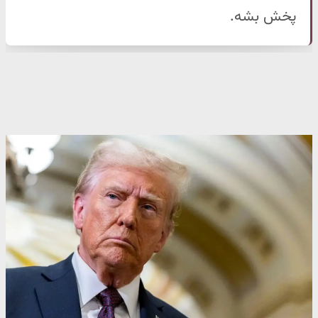
پخش بشه.