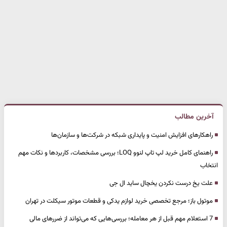
آخرین مطالب
راهکارهای افزایش امنیت و پایداری شبکه در شرکت‌ها و سازمان‌ها
راهنمای کامل خرید لپ تاپ لنوو LOQ؛ بررسی مشخصات، کاربردها و نکات مهم
انتخاب
علت یخ درست نکردن یخچال ساید ال جی
موتول باز؛ مرجع تخصصی خرید لوازم یدکی و قطعات موتور سیکلت در تهران
7 استعلام مهم قبل از هر معامله؛ بررسی‌هایی که می‌تواند از ضررهای مالی