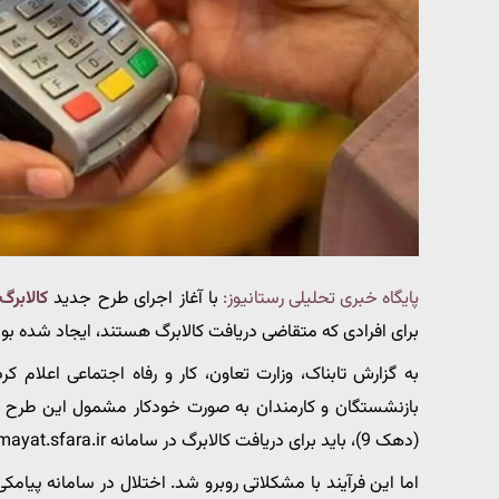
پایگاه خبری تحلیلی رستانیوز:
با آغاز اجرای طرح جدید
کالابرگ
برای افرادی که متقاضی دریافت کالابرگ هستند، ایجاد شده بود
به گزارش تابناک، وزارت تعاون، کار و رفاه اجتماعی اعلام 
بازنشستگان و کارمندان به صورت خودکار مشمول این طرح هستن
(دهک 9)، باید برای دریافت کالابرگ در سامانه hemayat.sfara.ir ثبت‌نام کنند.
اما این فرآیند با مشکلاتی روبرو شد. اختلال در سامانه پیامک