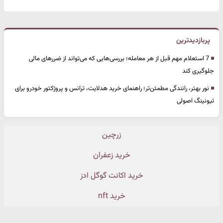
پربازدیدترین
7 استعلام مهم قبل از هر معامله؛ بررسی‌هایی که می‌تواند از ضررهای مالی
جلوگیری کند
نور بهتر، رانندگی مطمئن‌تر؛ راهنمای خرید هدلایت، ترانس و پروژکتور خودرو برای
تیونینگ اصولی
زرچین
خرید زعفران
خرید اکانت گوگل ادز
خرید nft