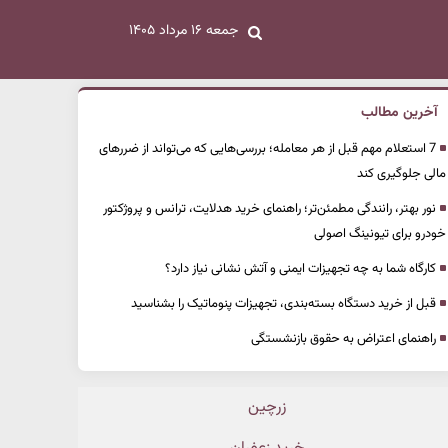
جمعه ۱۶ مرداد ۱۴۰۵
آخرین مطالب
7 استعلام مهم قبل از هر معامله؛ بررسی‌هایی که می‌تواند از ضررهای
مالی جلوگیری کند
نور بهتر، رانندگی مطمئن‌تر؛ راهنمای خرید هدلایت، ترانس و پروژکتور
خودرو برای تیونینگ اصولی
کارگاه شما به چه تجهیزات ایمنی و آتش نشانی نیاز دارد؟
قبل از خرید دستگاه بسته‌بندی، تجهیزات پنوماتیک را بشناسید
راهنمای اعتراض به حقوق بازنشستگی
زرچین