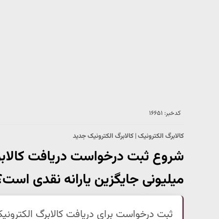
کدخبر: ۱۶۶۵۱
کالابرگ الکترونیک | کالابرگ الکترونیک جدید
میلیونی جایگزین یارانه نقدی است؟