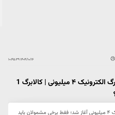
۱۴۰۴/۱۰/۱۶ ۱۰:۴۵:۳۹
شروع ثبت درخواست دریافت کالابرگ الکترونیک ۴ میلیونی | کالابرگ 1
ثبت درخواست برای دریافت کالابرگ الکترونیک ۴ میلیونی آغاز شد؛ فقط برخی مشمولان باید