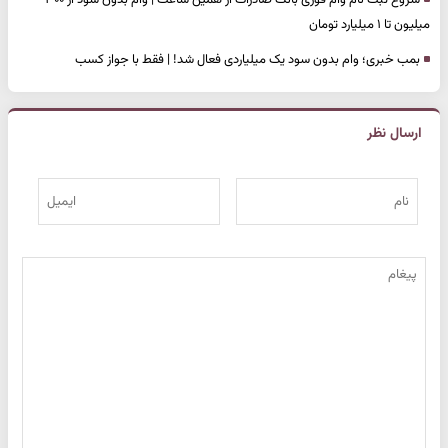
شروع ثبت نام وام فوری بانک صادرات از همین ساعت | وام بدون سود از ۳۰۰
میلیون تا ۱ میلیارد تومان
بمب خبری؛ وام بدون سود یک میلیاردی فعال شد! | فقط با جواز کسب
ارسال نظر