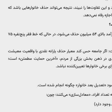
و این تفاوت‌ها را نبیند، نتیجه می‌تواند حذف خانوارهایی باشد که
ازه رفاه نمی‌دهد.
؟
بخش بحث‌برانگیز متن، همین گزاره است: خانوار پنج‌نفره با درآمد بالای ۵۴ میلیون حذف می‌شود، در حالی که خط فقر پنج‌نفره ۷۵
ت: اگر جامعه حس کند معیار حذف یارانه نقدی با واقعیت معیشت
 نقدی در ذهن بخش بزرگی از مردم، «آخرین حمایت مطمئن» است؛
ی برخی خانوارها تعیین‌کننده نباشد.
ود «تعدیل بعد خانوار» چگونه انجام شده است.
ه تعداد افراد، «معادل‌سازی» می‌کنند؛ چون:
وجود دارد)