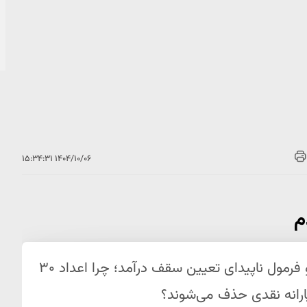
۱۴۰۴/۱۰/۰۶ ۱۵:۳۴:۳۱
م
گزارش رستا نیوز درباره «جدول حذف یارانه» و فرمول ناپیدای تعیین سقف درآمد؛ چرا اعداد ۳۰