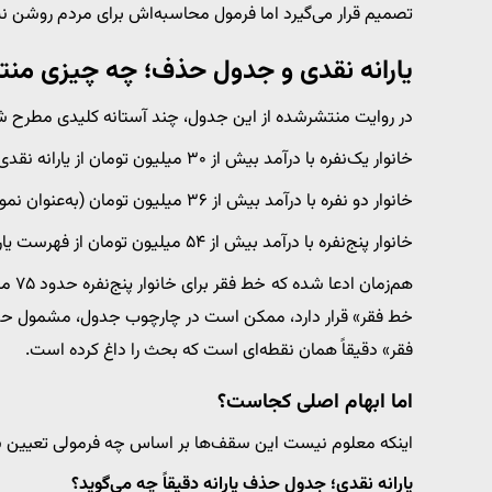
تصمیم قرار می‌گیرد اما فرمول محاسبه‌اش برای مردم روشن 
یارانه نقدی و جدول حذف؛ چه چیزی من
در روایت منتشرشده از این جدول، چند آستانه کلیدی مطرح 
خانوار یک‌نفره با درآمد بیش از ۳۰ میلیون تومان از یارانه نقدی حذف می‌شود.
خانوار دو نفره با درآمد بیش از ۳۶ میلیون تومان (به‌عنوان نمونه در متن آمده) مشمول حذف می‌شود.
خانوار پنج‌نفره با درآمد بیش از ۵۴ میلیون تومان از فهرست یارانه‌بگیران خارج می‌شود.
خط فقر» قرار دارد، ممکن است در چارچوب جدول، مشمول حذف 
فقر» دقیقاً همان نقطه‌ای است که بحث را داغ کرده است.
اما ابهام اصلی کجاست؟
اینکه معلوم نیست این سقف‌ها بر اساس چه فرمولی تعیین شده‌
یارانه نقدی؛ جدول حذف یارانه دقیقاً چه می‌گوید؟