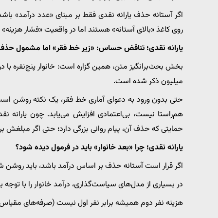
اگر آستانه حذف یارانه نقدی فقط بر مبنای «عدد درآمد» باشد 
روی کاغذ «بالای آستانه» هستند اما در واقعیت «فشار هزینه» اج
یارانه نقدی؛ تناقض حساس: «زیر خط فقر» اما مشمول حذف
میلیون ذکر شده است.
حتی بدون ورود به دعوای آماری خط فقر، یک نکته روشن اس
هم‌راستا نیست، بی‌اعتمادی افزایش می‌یابد. چون یارانه
حمایتی که حذف آن، پیام روانی بزرگی دارد؛ حتی اگر مبلغش برا
یارانه نقدی؛ چرا «بعد خانوار» باید در فرمول دیده شود؟
اگر قرار است آستانه حذف بر اساس درآمد باشد، باید روشن ش
در بسیاری از مدل‌های سیاست‌گذاری، درآمد خانوار را با توجه ب
هزینه نفر دوم همیشه برابر نفر اول نیست (صرفه‌های مقیاس 