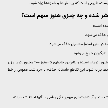
نیست، طبیعی است که پرسش‌ها و شبهه‌ها زیاد شود.
تشر شده و چه چیزی هنوز مبهم است؟
شده است:
هم‌زمان ادعا شده که خط فقر برای خانوار پنج‌نفره حدود ۷۵ میلیون تومان است؛ و بنابراین خانواری که هنوز «۲۰ میلیون تومان زیر
یارانه شود. این تقاطعِ «آستانه حذف» با «برداشت عمومی از خط
اند و آیا تفاوت‌های مهم زندگی واقعی در آنها لحاظ شده یا نه.