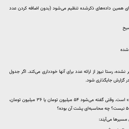
ی همین داده‌های ذکرشده تنظیم می‌شود (بدون اضافه کردن عدد
ضیح
 در متن ارسالی، عددهای ۳ نفره و ۴ نفره ذکر نشده، رستا نیوز از ارائه عدد برای آنها خودداری می‌کند. اگر جدول
در گزارش جایگذاری شود.
یکی از نکته‌های حساس در واکنش‌ها، همین «عددهای دقیق» است. وقتی گفته می‌شود ۵۴ میلیون تومان یا ۳۶ میلیون تومان،
مسیرها می‌آیند: