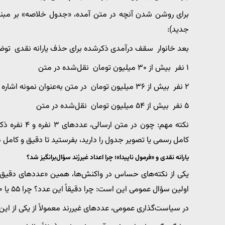
برای روشن شدن آنچه در متن آمده، «جدول خلاصه» بر مبنا
جدید):
بعد خانوار سقف درآمدی ذکرشده برای حذف یارانه نقدی تو
۱ نفر بیش از ۳۰ میلیون تومان نقل‌شده در متن
۲ نفر بیش از ۳۶ میلیون تومان در متن به‌عنوان نمونه اشاره شده
۵ نفر بیش از ۵۴ میلیون تومان نقل‌شده در متن
نکته مهم: چون
کامل رسمی یا تصویر جدول را دارید، بفرستید تا دقیق و کامل 
یارانه نقدی و «فرمول ناپیدا»؛ چرا اعداد غیررُند سؤال‌برانگیز شد؟
اولین سؤال عمومی این است: چرا دقیقاً این عدد؟ چرا ۵۵ یا ۵۰ نیست؟ چه محاسبه‌ای پشت آن بوده؟
در سیاست‌گذاری عمومی، عددهای غیررند معمولاً از یکی از این 