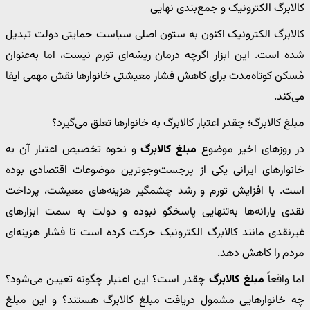
کالابرگ الکترونیک و جمع‌بندی نهایی
کالابرگ الکترونیک اکنون به ستون اصلی سیاست حمایتی دولت تبدیل
شده است. این ابزار اگرچه درمان ریشه‌ای تورم نیست، اما به‌عنوان
مُسکن کوتاه‌مدت برای کاهش فشار معیشتی خانوارها نقش مهمی ایفا
می‌کند.
مبلغ کالابرگ؛ چقدر اعتبار کالابرگ به خانوارها تعلق می‌گیرد؟
در روزهای اخیر موضوع
مبلغ کالابرگ
و نحوه تخصیص اعتبار آن به
خانوارهای ایرانی یکی از پرجست‌وجوترین موضوعات اقتصادی بوده
است. با افزایش تورم و رشد چشمگیر هزینه‌های معیشت، پرداخت
نقدی یارانه‌ها به‌تنهایی پاسخگو نبوده و دولت به سمت ابزارهای
غیرنقدی مانند کالابرگ الکترونیک حرکت کرده است تا فشار هزینه‌ای
مردم را کاهش دهد.
اما واقعاً
مبلغ کالابرگ
چقدر است؟ این اعتبار چگونه تعیین می‌شود؟
چه خانوارهایی مشمول دریافت مبلغ کالابرگ هستند؟ و این مبلغ