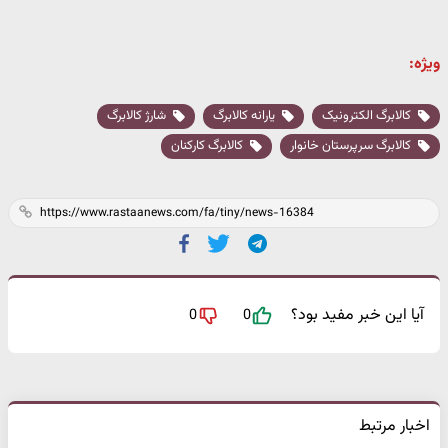
ویژه:
کالابرگ الکترونیک
یارانه کالابرگ
شارژ کالابرگ
کالابرگ سرپرستان خانوار
کالابرگ کارکنان
آیا این خبر مفید بود؟
0
0
اخبار مرتبط