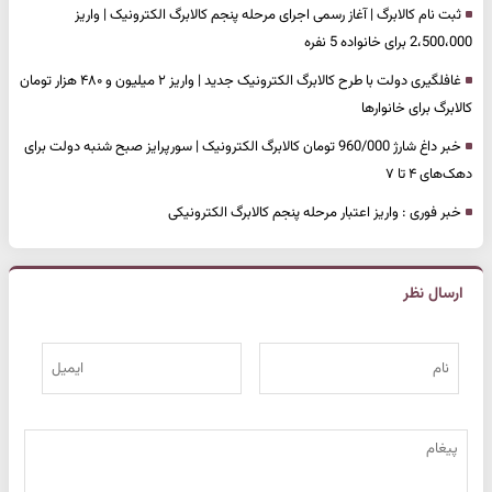
ثبت نام کالابرگ | آغاز رسمی اجرای مرحله پنجم کالابرگ الکترونیک | واریز
2،500،000 برای خانواده 5 نفره
غافلگیری دولت با طرح کالابرگ الکترونیک جدید | واریز ۲ میلیون و ۴۸۰ هزار تومان
کالابرگ برای خانوارها
خبر داغ شارژ 960/000 تومان کالابرگ الکترونیک | سورپرایز صبح شنبه دولت برای
دهک‌های ۴ تا ۷
خبر فوری : واریز اعتبار مرحله پنجم کالابرگ الکترونیکی
ارسال نظر