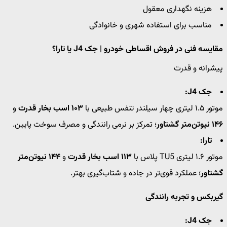
هزینه نگهداری معقول
مناسب برای استفاده شهری و خانوادگی
مقایسه فنی در فروش اقساطی خودرو | جک J4 یا تارا؟
پیشرانه و قدرت
جک J4:
موتور ۱.۵ لیتری چهار سیلندر تنفس طبیعی با
۱۰۳ اسب بخار قدرت
و
۱۴۶ نیوتن‌متر گشتاور
؛ تمرکز بر نرمی رانندگی و مصرف سوخت پایین.
تارا:
موتور ۱.۶ لیتری TU5 پلاس با
۱۱۳ اسب بخار قدرت
و
۱۴۴ نیوتن‌متر
گشتاور
؛ عملکرد قوی‌تر در جاده و شتاب‌گیری بهتر.
گیربکس و تجربه رانندگی
جک J4: