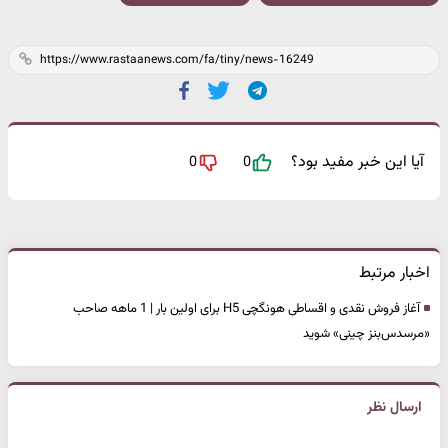
آیا این خبر مفید بود؟
0
0
اخبار مرتبط
آغاز فروش نقدی و اقساطی هونگچی H5 برای اولین بار | 1 ماهه صاحب
«مرسدس‌بنز چینی» شوید
ارسال نظر