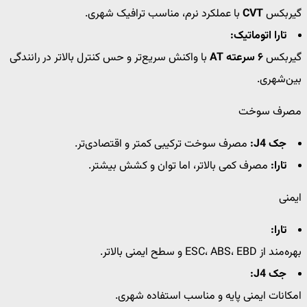
گیربکس
CVT
با عملکرد نرم، مناسب ترافیک شهری.
تارا اتوماتیک:
گیربکس
۶ سرعته AT
با واکنش سریع‌تر و حس کنترل بالاتر در رانندگی
بین‌شهری.
مصرف سوخت
جک J4:
مصرف سوخت ترکیبی کمتر و اقتصادی‌تر.
تارا:
مصرف کمی بالاتر، اما توان و کشش بیشتر.
ایمنی
تارا:
بهره‌مند از ESC، ABS، EBD و سطح ایمنی بالاتر.
جک J4:
امکانات ایمنی پایه و مناسب استفاده شهری.