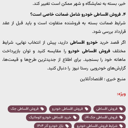
خیر، بسته به نمایشگاه و شهر ممکن است تغییر کند.
۴. فروش اقساطی خودرو شامل ضمانت خاصی است؟
شرایط ضمانت بسته به فروشنده متفاوت است و باید قبل از عقد
قرارداد بررسی شود.
اگر قصد خرید
خودرو اقساطی
دارید، پیش از انتخاب نهایی، شرایط
مختلف
فروش اقساطی خودرو
را مقایسه کنید و توان بازپرداخت
ماهانه خود را بسنجید. برای اطلاع از جدیدترین طرح‌ها و قیمت‌ها،
گزارش‌های خودرویی رستا نیوز را دنبال کنید.
منبع خبری : اقتصادآنلاین
ویژه:
فروش اقساطی
فروش اقساطی خودرو
فروش اقساطی جک
فروش اقساطی جک J4
خرید اقساطی خودرو اتوماتیک
شرایط فروش اقساطی خودرو
بازار خودرو آذر ۱۴۰۴