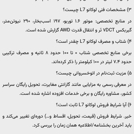
۳) مشخصات فنی لوکانو L7 چیست؟
در منابع تخصصی: موتور ۱.۶ توربو، ۱۹۷ اسب‌بخار، ۲۹۰ نیوتن‌متر،
گیربکس ۷DCT تَر و انتقال قدرت AWD گزارش شده است.
۴) شتاب و مصرف لوکانو L7 چقدر است؟
برخی منابع تخصصی شتاب ۰ تا ۱۰۰ حدود ۸ ثانیه و مصرف ترکیبی
حدود ۷.۴ لیتر در ۱۰۰ کیلومتر را ذکر کرده‌اند.
۵) مزیت ثبت‌نام در اتوخسروانی چیست؟
در معرفی رسمی به مزایایی مانند گارانتی مغایرت، تحویل رایگان سراسر
کشور، مشاوره رایگان و برخی خدمات افزوده اشاره شده است.
۶) آیا شرایط فروش لوکانو L7 ثابت است؟
خیر. شرایط فروش (قیمت، تحویل، اقساط و…) دوره‌ای تغییر می‌کند و
باید آخرین بخشنامه/اطلاعیه همان زمان را بررسی کرد.