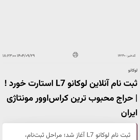
۱۴۰۴/۰۹/۲۹ ۱۸:۲۳:۰۰
کدخبر: ۱۶۲۴۰
لوکانو
ثبت نام آنلاین لوکانو L7 استارت خورد !
| حراج محبوب ترین کراس‌اوور مونتاژی
ایران
ثبت نام لوکانو L7 آغاز شد؛ مراحل ثبت‌نام،