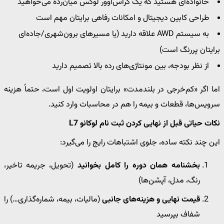
خانواده‌ای هستید که یک کراس‌اوور لوکس میان‌رده می‌خواهید
طراحی کابین دیجیتال و امکانات رفاهی برایتان مهم است
به سیستم AWD علاقه دارید (یا مسیرهای برون‌شهری/جاده‌ای
برایتان پررنگ است)
از نظر بودجه، بین مونتاژی‌های رده بالا تصمیم دارید
اما اگر «کم‌خرجی در بلندمدت» برایتان اولویت اول است، حتماً هزینه
سرویس‌ها، قطعات و بیمه را هم در محاسبات وارد کنید.
نکات حیاتی قبل از نهایی کردن ثبت نام لوکانو L7
این چند نکته ساده، جلوی اشتباهات رایج را می‌گیرد:
بخشنامه همان دوره را کامل بخوانید
(تحویل، جریمه تاخیر،
رنگ، مدل، آپشن‌ها)
قیمت نهایی و هزینه‌های جانبی
(مالیات، بیمه، شماره‌گذاری…) را
شفاف بپرسید