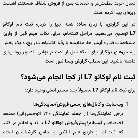
دنبال خرید مطمئن‌تر و خدمات پس از فروش شفاف هستند، اهمیت
ویژه‌ای پیدا کرده است.
در این گزارش، با زبان ساده همه چیز را درباره
ثبت نام لوکانو
L7
توضیح می‌دهیم: مراحل ثبت‌نام، مزایا، نکات مهم قبل از واریز،
مشخصات فنی و آپشن‌ها، مقایسه با رقبا، اشتباهات رایج، و یک بخش
پرسش‌های پرتکرار برای اینکه قبل از تصمیم نهایی، تصویر روشن‌تری
داشته باشید. این مطلب
گزارش رستا نیوز
است.
ثبت نام لوکانو L7 از کجا انجام می‌شود؟
برای
ثبت نام لوکانو L7
معمولاً چند مسیر اصلی وجود دارد:
وب‌سایت و کانال‌های رسمی فروش/نمایندگی‌ها
برخی نمایندگی‌ها (از جمله نمایندگی ۷۴۰ اتوخسروانی) صفحه
اختصاصی
ثبت‌نام/پیش‌فروش لوکانو L7
دارند و اعلام می‌کنند
که ثبت‌نام از طریق فرم آنلاین و تماس کارشناسان انجام