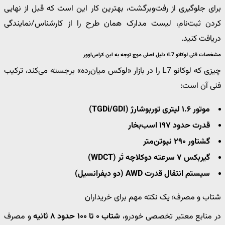
برای جلوگیری از رفت‌وبرگشت، بهترین کار این است که قبل از نهایی
کردن ثبت‌نام، لیست مدارک همان طرح را از کارشناس/نمایندگی
دریافت کنید.
مشخصات فنی لوکانو L7؛ دلیل اصلی موج توجه به این کراس‌اوور
چیزی که لوکانو L7 را در بازار «لوکس میان‌رده» برجسته می‌کند، ترکیب
فنی آن است:
موتور ۱.۶ لیتری توربوشارژ (TGDi/GDI)
قدرت حدود ۱۹۷ اسب‌بخار
گشتاور ۲۹۰ نیوتن‌متر
گیربکس ۷ سرعته دوکلاچه تَر (WDCT)
سیستم انتقال قدرت AWD (دو دیفرانسیل)
شتاب و مصرف؛ یک نکته مهم برای خریداران
در منابع معتبر تخصصی خودرو،
شتاب ۰ تا ۱۰۰ حدود ۸ ثانیه
و مصرف