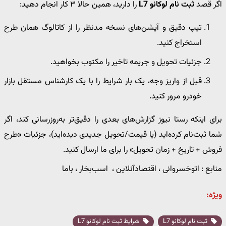
اگر قصد
ثبت نام لوکانو L7
را دارید، همین حالا ۳ کار انجام دهید:
تیپ دقیق و آپشن‌های نسخه مدنظر را از کاتالوگ همان طرح
استخراج کنید.
جزئیات تحویل و جریمه تاخیر را مکتوب بخواهید.
قبل از واریز وجه، یک بار شرایط را با یک کارشناس مستقل بازار
خودرو مرور کنید.
برای اینکه رستا نیوز گزارش‌های بعدی را دقیق‌تر به‌روزرسانی کند، اگر
شما ثبت‌نام کرده‌اید (یا قیمت/تحویل جدیدی دیده‌اید)، جزئیات «طرح
فروش + تاریخ + زمان تحویل» را برای ما ارسال کنید.
منابع : اتوخسروانی ، اقتصادآنلاین ، اسب‌بخار ، باما
ویژه:
ثبت نام لوکانو L7
شرایط ثبت نام لوکانو L7