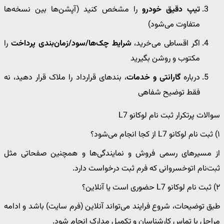
تیپ دقیق خودرو
را مشخص کنید (آپشن‌ها بین نسخه‌ها
متفاوت می‌شود)
اگر اقساطی می‌خرید،
شرایط چک‌ها/سود/زمان‌بندی پرداخت
را
مکتوب و روشن بگیرید
درباره
گارانتی و خدمات
، بندهای قرارداد را ملاک قرار دهید، نه
فقط توضیح شفاهی
سوالات پرتکرار ثبت نام لوکانو L7
۱) ثبت نام لوکانو L7 از کجا انجام می‌شود؟
از مسیرهای رسمی فروش و نمایندگی‌ها و همچنین صفحاتی مثل
ثبت‌نام اتوخسروانی که فرم ثبت درخواست دارد.
۲) ثبت نام لوکانو L7 حضوری است یا آنلاین؟
طبق توضیحات، شروع فرایند می‌تواند آنلاین (فرم سایت) باشد و ادامه
مراحل با تماس کارشناسان و تکمیل مدارک انجام شود.