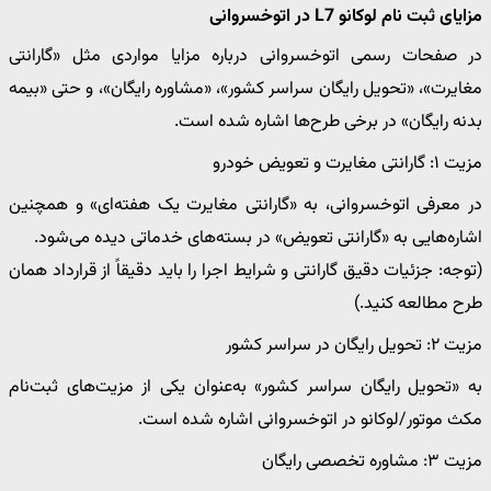
مزایای ثبت نام لوکانو L7 در اتوخسروانی
در صفحات رسمی اتوخسروانی درباره مزایا مواردی مثل «گارانتی
مغایرت»، «تحویل رایگان سراسر کشور»، «مشاوره رایگان»، و حتی «بیمه
بدنه رایگان» در برخی طرح‌ها اشاره شده است.
مزیت ۱: گارانتی مغایرت و تعویض خودرو
در معرفی اتوخسروانی، به «گارانتی مغایرت یک هفته‌ای» و همچنین
اشاره‌هایی به «گارانتی تعویض» در بسته‌های خدماتی دیده می‌شود.
(توجه: جزئیات دقیق گارانتی و شرایط اجرا را باید دقیقاً از قرارداد همان
طرح مطالعه کنید.)
مزیت ۲: تحویل رایگان در سراسر کشور
به «تحویل رایگان سراسر کشور» به‌عنوان یکی از مزیت‌های ثبت‌نام
مکث موتور/لوکانو در اتوخسروانی اشاره شده است.
مزیت ۳: مشاوره تخصصی رایگان