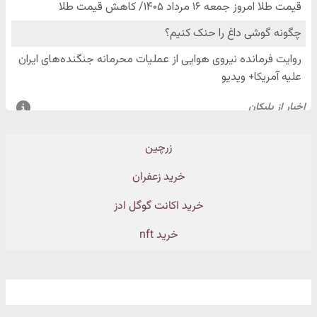
زرچین
خرید زعفران
خرید اکانت گوگل ادز
خرید nft