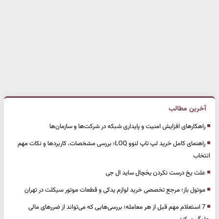
آخرین مطالب
راهکارهای افزایش امنیت و پایداری شبکه در شرکت‌ها و سازمان‌ها
راهنمای کامل خرید لپ تاپ لنوو LOQ؛ بررسی مشخصات، کاربردها و نکات مهم
انتخاب
علت یخ درست نکردن یخچال ساید ال جی
موتول باز؛ مرجع تخصصی خرید لوازم یدکی و قطعات موتور سیکلت در تهران
7 استعلام مهم قبل از هر معامله؛ بررسی‌هایی که می‌تواند از ضررهای مالی