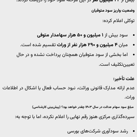
بیش از
۴۴ میلیون نفر
در این مرحله سود خود را دریافت کردند.
وضعیت واریز سود متوفیان
توکلی اعلام کرده:
سود بیش از
۱ میلیون و ۵۰ هزار سهامدار متوفی
میان
۴ میلیون و ۲۹۰ هزار نفر از وراث
تقسیم شده است.
اما بخشی از سود متوفیان همچنان پرداخت نشده و در حال
تعیین‌تکلیف است.
علت تأخیر:
عدم ارائه مدارک قانونی وراثت، نبود حساب فعال یا اشکال در اطلاعات
وراث.
مبلغ سود سهام عدالت در سال ۱۴۰۳ چقدر خواهد بود؟ (پیش‌بینی کارشناسی)
سپرده‌گذاری مرکزی هنوز رقم نهایی را اعلام نکرده، اما با توجه به:
رشد سودآوری شرکت‌های بورسی