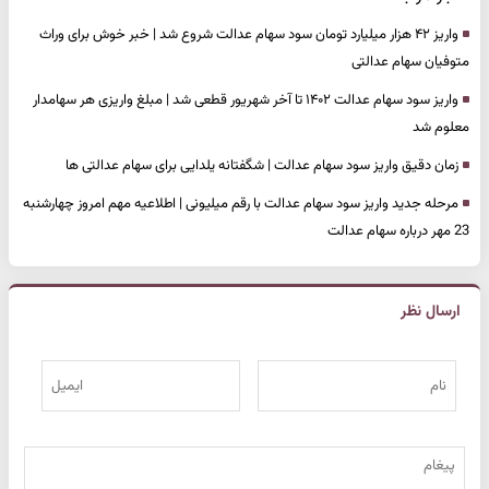
واریز ۴۲ هزار میلیارد تومان سود سهام عدالت شروع شد | خبر خوش برای وراث
متوفیان سهام عدالتی
واریز سود سهام عدالت ۱۴۰۲ تا آخر شهریور قطعی شد | مبلغ واریزی هر سهامدار
معلوم شد
زمان دقیق واریز سود سهام عدالت | شگفتانه یلدایی برای سهام عدالتی ها
مرحله جدید واریز سود سهام عدالت با رقم میلیونی | اطلاعیه مهم امروز چهارشنبه
23 مهر درباره سهام عدالت
ارسال نظر