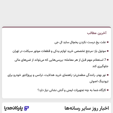
آخرین مطالب
علت یخ درست نکردن یخچال ساید ال جی
موتول باز؛ مرجع تخصصی خرید لوازم یدکی و قطعات موتور سیکلت در تهران
7 استعلام مهم قبل از هر معامله؛ بررسی‌هایی که می‌تواند از ضررهای مالی
جلوگیری کند
نور بهتر، رانندگی مطمئن‌تر؛ راهنمای خرید هدلایت، ترانس و پروژکتور خودرو برای
تیونینگ اصولی
کارگاه شما به چه تجهیزات ایمنی و آتش نشانی نیاز دارد؟