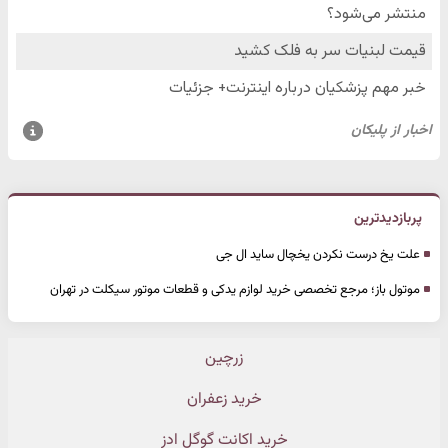
پربازدیدترین
علت یخ درست نکردن یخچال ساید ال جی
موتول باز؛ مرجع تخصصی خرید لوازم یدکی و قطعات موتور سیکلت در تهران
زرچین
خرید زعفران
خرید اکانت گوگل ادز