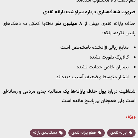
هم دهک بالا محسوب شده‌اند.
ضرورت شفاف‌سازی درباره سرنوشت یارانه نقدی
حذف یارانه نقدی بیش از
۸ میلیون نفر
نه‌تنها کمکی به دهک‌های
پایین نکرده، بلکه:
منابع ریالی آزادشده نامشخص است
کالابرگ تقویت نشده
بیماران خاص حمایت نشده
اقشار متوسط و ضعیف آسیب دیده‌اند
شفافیت درباره
پول حذف یارانه‌ها
یک مطالبه جدی مردمی و رسانه‌ای
است ولی همچنان بی‌پاسخ مانده است.
ویژه:
یارانه نقدی
قطع یارانه نقدی
دهک‌بندی یارانه