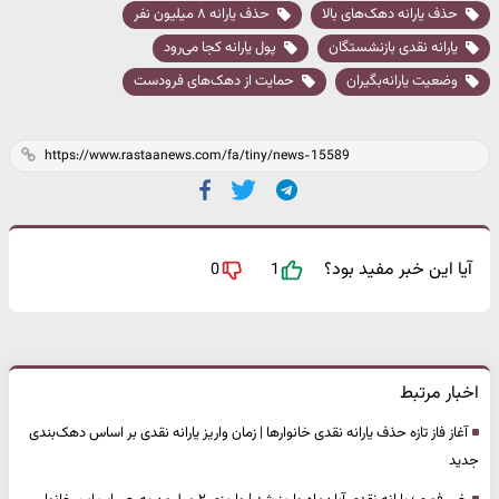
حذف یارانه دهک‌های بالا
حذف یارانه ۸ میلیون نفر
یارانه نقدی بازنشستگان
پول یارانه کجا می‌رود
وضعیت یارانه‌بگیران
حمایت از دهک‌های فرودست
آیا این خبر مفید بود؟
0
1
اخبار مرتبط
آغاز فاز تازه حذف یارانه نقدی خانوارها | زمان واریز یارانه نقدی بر اساس دهک‌بندی
جدید