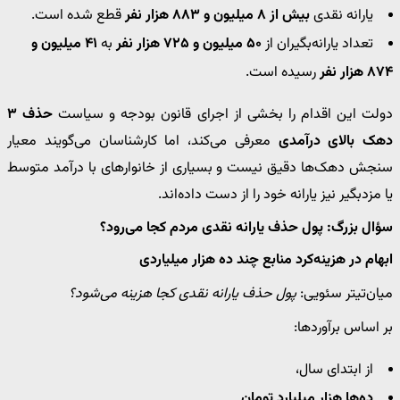
یارانه نقدی
بیش از ۸ میلیون و ۸۸۳ هزار نفر
قطع شده است.
تعداد یارانه‌بگیران از
۵۰ میلیون و ۷۲۵ هزار نفر
به
۴۱ میلیون و
۸۷۴ هزار نفر
رسیده است.
دولت این اقدام را بخشی از اجرای قانون بودجه و سیاست
حذف ۳
دهک بالای درآمدی
معرفی می‌کند، اما کارشناسان می‌گویند معیار
سنجش دهک‌ها دقیق نیست و بسیاری از خانوارهای با درآمد متوسط
یا مزدبگیر نیز یارانه خود را از دست داده‌اند.
سؤال بزرگ: پول حذف یارانه نقدی مردم کجا می‌رود؟
ابهام در هزینه‌کرد منابع چند ده هزار میلیاردی
میان‌تیتر سئویی:
پول حذف یارانه نقدی کجا هزینه می‌شود؟
بر اساس برآوردها:
از ابتدای سال،
ده‌ها هزار میلیارد تومان