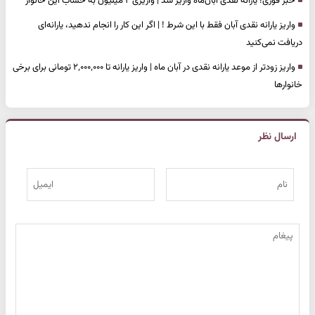
خبر فوری؛ یارانه نقدی آبان‌ماه واریز شد | واریزی ۲ میلیون به حساب این خانوار
واریز یارانه نقدی آبان فقط با این شرط ! | اگر این کار را انجام ندهید، یارانه‌ای
دریافت نمی‌کنید
واریز زودتر از موعد یارانه نقدی در آبان ماه | واریز یارانه تا ۲٬۰۰۰٬۰۰۰ تومانی برای برخی
خانوارها
ارسال نظر