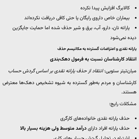
کالابرگ افزایش پیدا نکرده
بیماران خاص داروی رایگان یا حتی کافی دریافت نکرده‌اند
یارانه نان، دارو، آب، برق و شیر حذف شده اما حمایت جایگزین
دیده نمی‌شود
یارانه نقدی و اعتراضات گسترده به مکانیسم حذف
انتقاد کارشناسان نسبت به فرمول دهک‌بندی
میان‌تیتر سئویی:
انتقاد از حذف یارانه نقدی بر اساس گردش حساب
کارشناسان و مردم به‌طور گسترده به شیوه تشخیص دهک‌ها معترض
هستند.
مشکلات رایج:
حذف یارانه نقدی خانواده‌های کارگری
حذف یارانه افراد دارای
درآمد متوسط ولی هزینه بسیار بالا
اشتباه در تحلیل گردش حساب‌های کاری