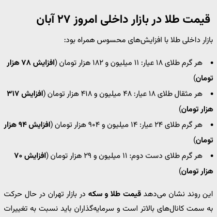
قیمت طلا در بازار داخلی امروز ۲۷ آبان
بازار داخلی طلا با افزایش‌های محسوس همراه بود:
هر گرم طلای ۱۸ عیار: ۱۱ میلیون و ۱۸۲ هزار تومان (
افزایش ۷۸ هزار
تومان
)
هر مثقال طلای ۱۸ عیار: ۴۸ میلیون و ۴۱۸ هزار تومان (
افزایش ۳۱۷
هزار تومان
)
هر گرم طلای ۲۴ عیار: ۱۴ میلیون و ۹۰۴ هزار تومان (
افزایش ۹۴ هزار
تومان
)
هر گرم طلای دست دوم: ۱۱ میلیون و ۲۹ هزار تومان (
افزایش ۷۰
هزار تومان
)
این روند نشان می‌دهد
قیمت طلا و سکه
در بازار تهران در حال حرکت
به سمت کانال‌های بالاتر است و سرمایه‌گذاران باید نسبت به تغییرات