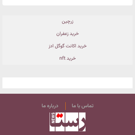
زرچین
خرید زعفران
خرید اکانت گوگل ادز
خرید nft
تماس با ما
درباره ما