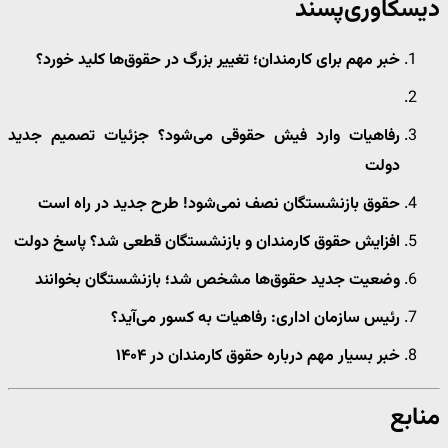
دیسکاوری‌پسند
خبر مهم برای کارمندان؛ تغییر بزرگ در حقوق‌ها کلید خورد؟
رفاهیات وارد فیش حقوقی می‌شود؟ جزئیات تصمیم جدید
دولت
حقوق بازنشستگان نصف نمی‌شود! طرح جدید در راه است
افزایش حقوق کارمندان و بازنشستگان قطعی شد؟ پاسخ دولت
وضعیت جدید حقوق‌ها مشخص شد؛ بازنشستگان بخوانند
رئیس سازمان اداری: رفاهیات به کسور می‌آید؟
خبر بسیار مهم درباره حقوق کارمندان در ۱۴۰۴
منابع