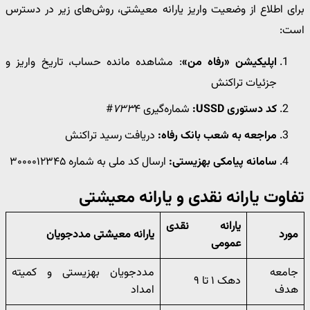
برای اطلاع از وضعیت واریز یارانه معیشتی، روش‌های زیر در دسترس
است:
اپلیکیشن «رفاه من»
: مشاهده مانده حساب، تاریخ واریز و
جزئیات تراکنش
کد دستوری USSD:
شماره‌گیری
۴#
۷۳۳
مراجعه به شعب بانک رفاه:
دریافت رسید تراکنش
سامانه پیامکی بهزیستی:
ارسال کد ملی به شماره ۳۰۰۰۰۱۲۳۴۵
تفاوت یارانه نقدی و یارانه معیشتی
یارانه نقدی
مورد
یارانه معیشتی مددجویان
عمومی
جامعه
مددجویان بهزیستی و کمیته
دهک ۱ تا ۹
هدف
امداد