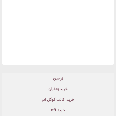
زرچین
خرید زعفران
خرید اکانت گوگل ادز
خرید nft