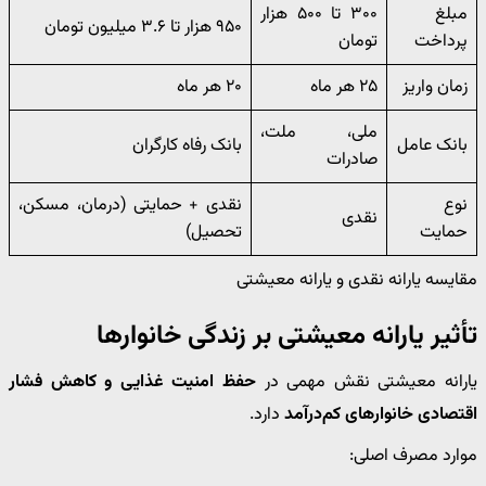
مبلغ
۳۰۰ تا ۵۰۰ هزار
۹۵۰ هزار تا ۳.۶ میلیون تومان
پرداخت
تومان
زمان واریز
۲۵ هر ماه
۲۰ هر ماه
ملی، ملت،
بانک عامل
بانک رفاه کارگران
صادرات
نوع
نقدی + حمایتی (درمان، مسکن،
نقدی
حمایت
تحصیل)
مقایسه یارانه نقدی و یارانه معیشتی
تأثیر یارانه معیشتی بر زندگی خانوارها
یارانه معیشتی نقش مهمی در
حفظ امنیت غذایی و کاهش فشار
اقتصادی خانوارهای کم‌درآمد
دارد.
موارد مصرف اصلی: