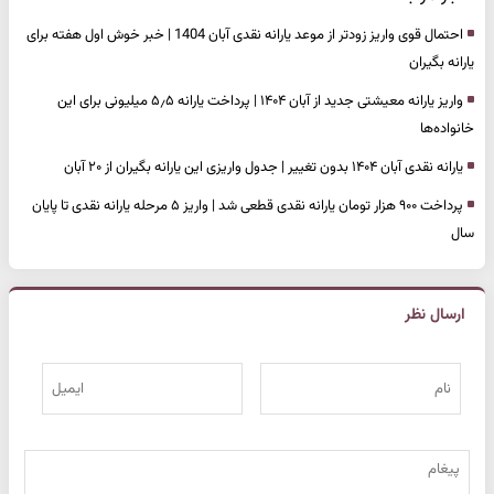
احتمال قوی واریز زودتر از موعد یارانه نقدی آبان 1404 | خبر خوش اول هفته برای
یارانه بگیران
واریز یارانه معیشتی جدید از آبان ۱۴۰۴ | پرداخت یارانه ۵٫۵ میلیونی برای این
خانواده‌ها
یارانه نقدی آبان ۱۴۰۴ بدون تغییر | جدول واریزی این یارانه بگیران از ۲۰ آبان
پرداخت ۹۰۰ هزار تومان یارانه نقدی قطعی شد | واریز ۵ مرحله یارانه نقدی تا پایان
سال
ارسال نظر