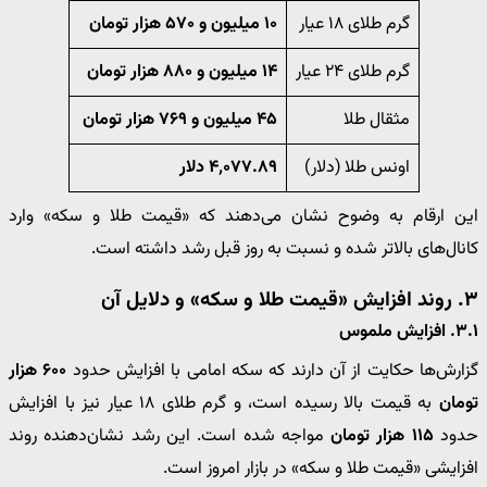
گرم طلای ۱۸ عیار
۱۰ میلیون و ۵۷۰ هزار تومان
گرم طلای ۲۴ عیار
۱۴ میلیون و ۸۸۰ هزار تومان
مثقال طلا
۴۵ میلیون و ۷۶۹ هزار تومان
اونس طلا (دلار)
۴٬۰۷۷.۸۹ دلار
این ارقام به وضوح نشان می‌دهند که «قیمت طلا و سکه» وارد
کانال‌های بالاتر شده و نسبت به روز قبل رشد داشته است.
۳. روند افزایش «قیمت طلا و سکه» و دلایل آن
۳.۱. افزایش ملموس
گزارش‌ها حکایت از آن دارند که سکه امامی با افزایش حدود
۶۰۰ هزار
تومان
به قیمت بالا رسیده است، و گرم طلای ۱۸ عیار نیز با افزایش
حدود
۱۱۵ هزار تومان
مواجه شده است. این رشد نشان‌دهنده روند
افزایشی «قیمت طلا و سکه» در بازار امروز است.