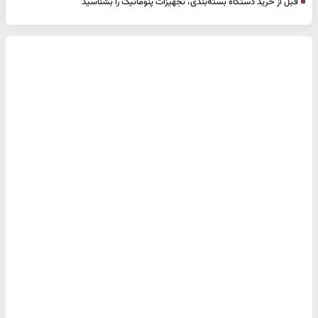
قبل از خرید دستگاه بسته‌بندی، تجهیزات پنوماتیک را بشناسید