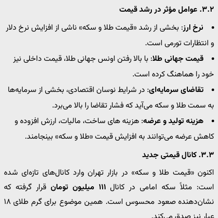
۳.۲. عوامل مؤثر در رشد قیمت
نرخ ارز
: بخشی از رشد «قیمت طلا و سکه» ناشی از افزایش نرخ دلار
و انتظارات تورمی است.
قیمت جهانی طلا
: با بالا رفتن اونس جهانی طلا، قیمت داخلی نیز
خود را هماهنگ کرده است.
تقاضای سرمایه‌ای
: در شرایط نوسان اقتصادی، بخشی از سرمایه‌ها
به سمت طلا و سکه می‌آید که فشار تقاضا را بالا می‌برد.
هزینه تولید و عرضه
: هزینه های ساخت، مالیات، ارزش افزوده و
کاهش عرضه می‌توانند به افزایش قیمت «طلا و سکه» بینجامند.
۳.۳. کانال قیمتی جدید
اکنون «قیمت طلا و سکه» در بازار تهران وارد کانال‌های تازه‌ای شده
است: مثلاً سکه امامی در کانال
۱۱۱ میلیون تومان
قرار گرفته که
نشان‌دهنده صعود محسوس است. همین موضوع برای گرم طلای ۱۸
عیار نیز صدق می‌کند.