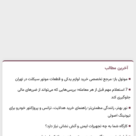
آخرین مطالب
موتول باز؛ مرجع تخصصی خرید لوازم یدکی و قطعات موتور سیکلت در تهران
7 استعلام مهم قبل از هر معامله؛ بررسی‌هایی که می‌تواند از ضررهای مالی
جلوگیری کند
نور بهتر، رانندگی مطمئن‌تر؛ راهنمای خرید هدلایت، ترانس و پروژکتور خودرو برای
تیونینگ اصولی
کارگاه شما به چه تجهیزات ایمنی و آتش نشانی نیاز دارد؟