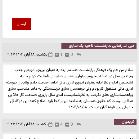
ارسال
نبی ا...رضایی ،بازنشست ناحیه یک ساری
0
1
یکشنبه ۱۸ آبان ۱۴۰۴ ۹:۴۷
سلام من هم یک فرهنگی بازنشست هستم ابتدابه عنوان نیروی آموزشی جذب
وچندین سال درمنطقه محروم بعنوان راهنمای تعلیماتی فعالیت کردم بنا به
تشخیص اداره ونیاز اداره بعنوان نیروی اداری مالی ادامه خدمت دادم وتاپایان دررسته
اداری مالی مشغول کاربودم ولی درهمسان سازی بازنشستگی به ماها متناسب سازی
ویاهمسانسازی تعلق نگرفت به نظرشمابیست اندی سال باروزی ۸ساعت کار حالا بی
عدالتی نیست که حقوق همسان به ندادند این راکجا باید اصلاح کنند این دوگانگی
حقوقی بین فرهنگیان نیست .۱۴۰۴/۰۸/۱۸
کریمیان
0
4
یکشنبه ۱۸ آبان ۱۴۰۴ ۹:۴۷