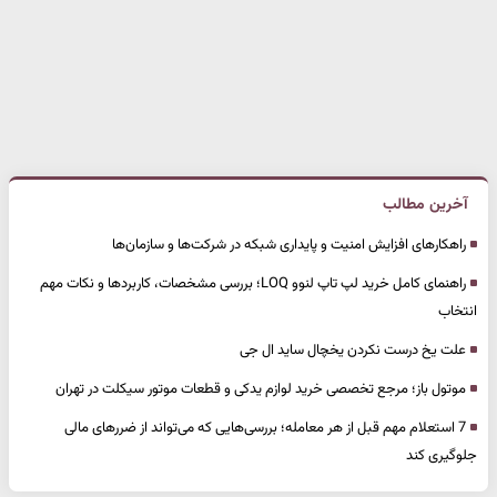
آخرین مطالب
راهکارهای افزایش امنیت و پایداری شبکه در شرکت‌ها و سازمان‌ها
راهنمای کامل خرید لپ تاپ لنوو LOQ؛ بررسی مشخصات، کاربردها و نکات مهم
انتخاب
علت یخ درست نکردن یخچال ساید ال جی
موتول باز؛ مرجع تخصصی خرید لوازم یدکی و قطعات موتور سیکلت در تهران
7 استعلام مهم قبل از هر معامله؛ بررسی‌هایی که می‌تواند از ضررهای مالی
جلوگیری کند