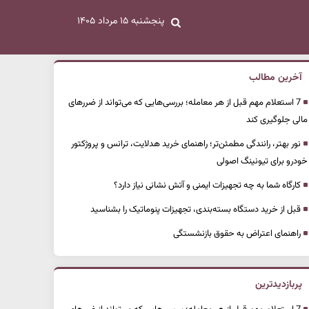
پنجشنبه ۱۵ مرداد ۱۴۰۵
آخرین مطالب
7 استعلام مهم قبل از هر معامله؛ بررسی‌هایی که می‌تواند از ضررهای
مالی جلوگیری کند
نور بهتر، رانندگی مطمئن‌تر؛ راهنمای خرید هدلایت، ترانس و پروژکتور
خودرو برای تیونینگ اصولی
کارگاه شما به چه تجهیزات ایمنی و آتش نشانی نیاز دارد؟
قبل از خرید دستگاه بسته‌بندی، تجهیزات پنوماتیک را بشناسید
راهنمای اعتراض به حقوق بازنشستگی
پربازدیدترین