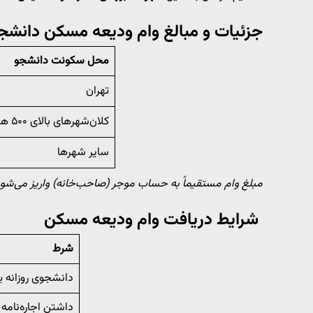
جزئیات و مبالغ وام ودیعه مسکن دانشجویی
محل سکونت دانشجو
تهران
کلان‌شهرهای بالای ۵۰۰ هزار نفر
سایر شهرها
مبلغ وام مستقیماً به حساب موجر (صاحب‌خانه) واریز می‌شود
شرایط دریافت وام ودیعه مسکن
شرط
دانشجوی روزانه ی
داشتن اجاره‌نامه 