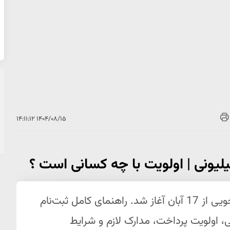
۱۴۰۴/۰۸/۱۵ ۱۴:۱۱:۱۲
وزارت علوم اعلام کرد: ثبت‌نام وام‌های دانشجویی از 17 آبان آغاز شد. راهنمای کامل ثبت‌نام
وام ودیعه مسکن 200 میلیونی، اولویت پرداخت، مدارک لازم و شرایط