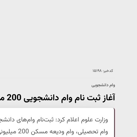
کدخبر: ۱۵۱۹۸
وام دانشجویی
آغاز ثبت نام وام دانشجویی 200 میلیونی | اولویت با چه کسانی است ؟
وام تحصیلی، 