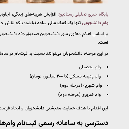
پایگاه خبری تحلیلی رستانیوز:
افزایش هزینه‌های زندگی، اجاره‌
وام دانشجویی
تنها یک کمک مالی ساده نباشد
؛ بلکه نقش حیا
بر اساس اعلام
معاون امور دانشجویان صندوق رفاه دانشجویی
است.
در این مرحله، دانشجویان می‌توانند نسبت به ثبت‌نام در سامانه
وام تحصیلی
وام ودیعه مسکن (تا ۲۰۰ میلیون تومان)
وام شهریه (مرحله دوم)
وام ضروری (مرحله دوم)
این اقدام با هدف
حمایت معیشتی دانشجویان
و ایجاد فرصت 
دسترسی به سامانه رسمی ثبت‌نام وام‌ها