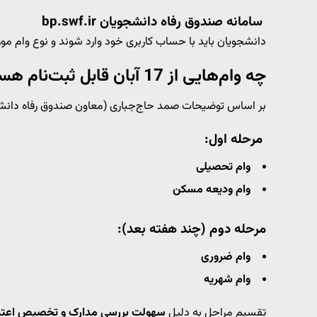
سامانه صندوق رفاه دانشجویان bp.swf.ir
دانشجویان باید با حساب کاربری خود وارد شوند و نوع وام مورد
چه وام‌هایی از 17 آبان قابل ثبت‌نام هستند؟
بر اساس توضیحات صمد حاج‌جباری (معاون صندوق رفاه دانش
مرحله اول:
وام تحصیلی
وام ودیعه مسکن
مرحله دوم (چند هفته بعد):
وام ضروری
وام شهریه
تقسیم مراحل به دلیل
سهولت بررسی مدارک و تخصیص اعتبار