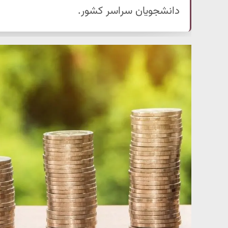
دانشجویان سراسر کشور.