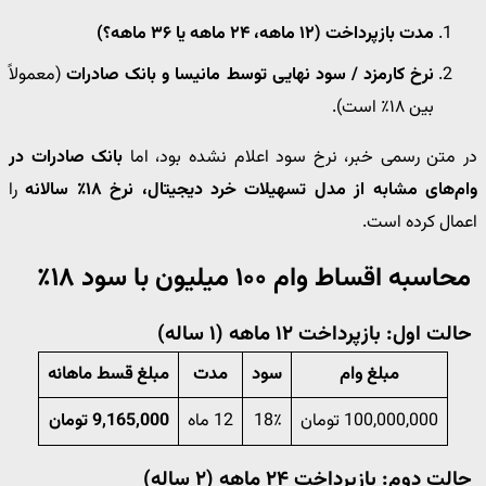
مدت بازپرداخت (۱۲ ماهه، ۲۴ ماهه یا ۳۶ ماهه؟)
نرخ کارمزد / سود نهایی توسط مانیسا و بانک صادرات
(معمولاً
بین ۱۸٪ است).
در متن رسمی خبر، نرخ سود اعلام نشده بود، اما
بانک صادرات در
وام‌های مشابه از مدل تسهیلات خرد دیجیتال، نرخ ۱۸٪ سالانه
را
اعمال کرده است.
محاسبه اقساط وام ۱۰۰ میلیون با سود ۱۸٪
حالت اول: بازپرداخت ۱۲ ماهه (۱ ساله)
مبلغ وام
سود
مدت
مبلغ قسط ماهانه
100,000,000 تومان
18٪
12 ماه
9,165,000 تومان
حالت دوم: بازپرداخت ۲۴ ماهه (۲ ساله)