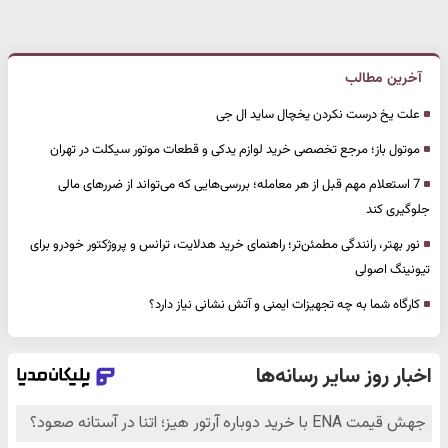
آخرین مطالب
علت یخ درست نکردن یخچال ساید ال جی
موتول باز؛ مرجع تخصصی خرید لوازم یدکی و قطعات موتور سیکلت در تهران
7 استعلام مهم قبل از هر معامله؛ بررسی‌هایی که می‌تواند از ضررهای مالی
جلوگیری کند
نور بهتر، رانندگی مطمئن‌تر؛ راهنمای خرید هدلایت، ترانس و پروژکتور خودرو برای
تیونینگ اصولی
کارگاه شما به چه تجهیزات ایمنی و آتش نشانی نیاز دارد؟