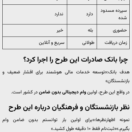
سپرده مسدود
دارد
ندارد
شده
حضوری
بله
خیر
زمان دریافت
طولانی
سریع و آنلاین
چرا بانک صادرات این طرح را اجرا کرد؟
هدف بانک:«توسعه خدمات مالی هوشمند برای اقشار ضعیف و
بازنشستگان»
در واقع این طرح، اولین
وام دیجیتالی بدون ضامن
در کشور است.
نظر بازنشستگان و فرهنگیان درباره این طرح
نمونه اظهارنظرها:«برای اولین بار توانستم بدون ضامن وام
بگیرم.»«ثبت‌نام فقط ۱۰ دقیقه طول کشید.»