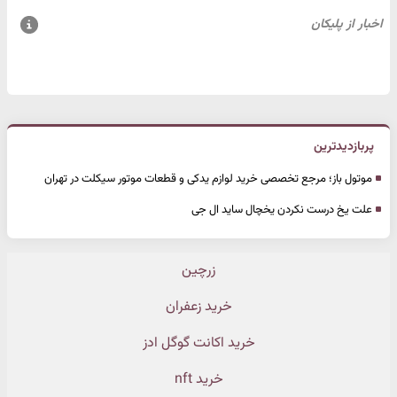
پربازدیدترین
موتول باز؛ مرجع تخصصی خرید لوازم یدکی و قطعات موتور سیکلت در تهران
علت یخ درست نکردن یخچال ساید ال جی
زرچین
خرید زعفران
خرید اکانت گوگل ادز
خرید nft