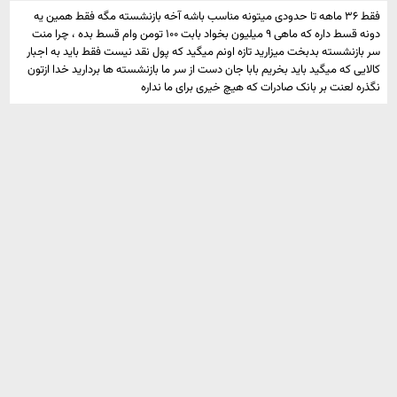
فقط ۳۶ ماهه تا حدودی میتونه مناسب باشه آخه بازنشسته مگه فقط همین یه
دونه قسط داره که ماهی ۹ میلیون بخواد بابت ۱۰۰ تومن وام قسط بده ، چرا منت
سر بازنشسته بدبخت میزارید تازه اونم میگید که پول نقد نیست فقط باید به اجبار
کالایی که میگید باید بخریم بابا جان دست از سر ما بازنشسته ها بردارید خدا ازتون
نگذره لعنت بر بانک صادرات که هیچ خیری برای ما نداره