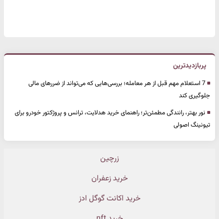
پربازدیدترین
7 استعلام مهم قبل از هر معامله؛ بررسی‌هایی که می‌تواند از ضررهای مالی
جلوگیری کند
نور بهتر، رانندگی مطمئن‌تر؛ راهنمای خرید هدلایت، ترانس و پروژکتور خودرو برای
تیونینگ اصولی
زرچین
خرید زعفران
خرید اکانت گوگل ادز
خرید nft