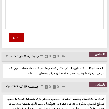
ارسال
ناشناس
0
0
چهارشنبه ۱۴ آبان ۱۴۰۴ ۷:۲۰
بگم خدا چکار ت کنه طوری اعلام میکنی که آدم فکر می‌کنه دولت بعلت تورم یک
مبلغی میخواد شیتئل بده دو صفحه را پر میکنی همش :::::: شعر
ناشناس
0
0
چهارشنبه ۱۴ آبان ۱۴۰۴ ۷:۲۰
دولت ما بازنشستهای تامین اجتماعی مسخره خودش کرده همیشه الویت با نیروی
مسلح کشوری لشکری،، هر ماه علاوه بر حقوقشان سبد کالای بهشون میدن،، ما
همون حقوقمون سر وقت درست نمیدن همیشه با تاخیر،، بعد از جنگ ۱۲روزه