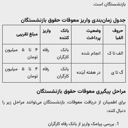
بازنشستگان است.
جدول زمان‌بندی واریز معوقات حقوق بازنشستگان
حروف
وضعیت
بانک واریز
مبلغ تقریبی
الفبا
پرداخت
کننده
بانک رفاه
۴ تا ۵ میلیون
الف تا ک
انجام شده
کارگران
تومان
بانک رفاه
۴ تا ۵ میلیون
گ تا ی
در هفته آینده
کارگران
تومان
مراحل پیگیری معوقات حقوق بازنشستگان
برای اطمینان از دریافت معوقات، بازنشستگان می‌توانند مراحل زیر را
دنبال کنند:
بررسی پیامک واریز از بانک رفاه کارگران