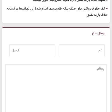
شوک حذف یارانه نقدی ؛ از کالابرگ الکترونیک خبری نیست
کف حقوق دریافتی برای حذف یارانه نقدی رسما اعلام شد | این تهرانی‌ها در آستانه
حذف یارانه نقدی
ارسال نظر