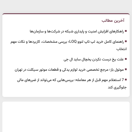
آخرین مطالب
راهکارهای افزایش امنیت و پایداری شبکه در شرکت‌ها و سازمان‌ها
راهنمای کامل خرید لپ تاپ لنوو LOQ؛ بررسی مشخصات، کاربردها و نکات مهم
انتخاب
علت یخ درست نکردن یخچال ساید ال جی
موتول باز؛ مرجع تخصصی خرید لوازم یدکی و قطعات موتور سیکلت در تهران
7 استعلام مهم قبل از هر معامله؛ بررسی‌هایی که می‌تواند از ضررهای مالی
جلوگیری کند