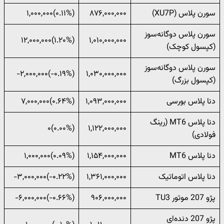
سورن پلاس (XU7P)
۸۷۶,۰۰۰,۰۰۰
(‎۰.۱۱%‌)‎۱,۰۰۰,۰۰۰‌
سورن پلاس دوگانه‌سوز
(‎۱.۲۰%‌)‎۱۲,۰۰۰,۰۰۰‌
۱,۰۱۰,۰۰۰,۰۰۰
(کپسول کوچک)
سورن پلاس دوگانه‌سوز
(‎-۰.۱۹%‌)‎-۲,۰۰۰,۰۰۰‌
۱,۰۳۰,۰۰۰,۰۰۰
(کپسول بزرگ)
دنا پلاس بورسی
۱,۰۹۳,۰۰۰,۰۰۰
(‎۰.۶۴%‌)‎۷,۰۰۰,۰۰۰‌
دنا پلاس MT6 (رینگ
(۰.۰۰%)۰
۱,۱۲۲,۰۰۰,۰۰۰
فولادی)
دنا پلاس MT6
۱,۱۵۴,۰۰۰,۰۰۰
(‎۰.۰۹%‌)‎۱,۰۰۰,۰۰۰‌
دنا پلاس اتوماتیک
۱,۳۶۱,۰۰۰,۰۰۰
(‎-۰.۲۲%‌)‎-۳,۰۰۰,۰۰۰‌
پژو 207 موتور TU3
۹۰۶,۰۰۰,۰۰۰
(‎-۰.۶۶%‌)‎-۶,۰۰۰,۰۰۰‌
پژو 207 دنده‌ای