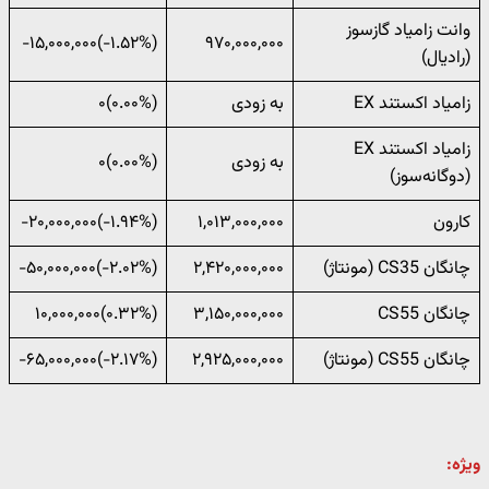
وانت زامیاد گازسوز
(‎-۱.۵۲%‌)‎-۱۵,۰۰۰,۰۰۰‌
۹۷۰,۰۰۰,۰۰۰
(رادیال)
زامیاد اکستند EX
به زودی
(۰.۰۰%)۰
زامیاد اکستند EX
به زودی
(۰.۰۰%)۰
(دوگانه‌سوز)
کارون
۱,۰۱۳,۰۰۰,۰۰۰
(‎-۱.۹۴%‌)‎-۲۰,۰۰۰,۰۰۰‌
چانگان CS35 (مونتاژ)
۲,۴۲۰,۰۰۰,۰۰۰
(‎-۲.۰۲%‌)‎-۵۰,۰۰۰,۰۰۰‌
چانگان CS55
۳,۱۵۰,۰۰۰,۰۰۰
(‎۰.۳۲%‌)‎۱۰,۰۰۰,۰۰۰‌
چانگان CS55 (مونتاژ)
۲,۹۲۵,۰۰۰,۰۰۰
(‎-۲.۱۷%‌)‎-۶۵,۰۰۰,۰۰۰‌
ویژه: