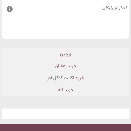
زرچین
خرید زعفران
خرید اکانت گوگل ادز
خرید nft