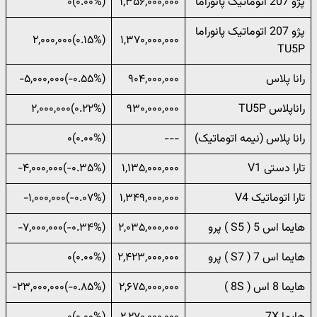
پژو 207 اتوماتیک پانوراما
۱,۳۵۶,۰۰۰,۰۰۰
(۰.۰۰%)۰
پژو 207 اتوماتیک پانوراما
(‎۰.۱۵%‌)‎۲,۰۰۰,۰۰۰‌
۱,۳۷۰,۰۰۰,۰۰۰
TU5P
رانا پلاس
۹۰۴,۰۰۰,۰۰۰
(‎-۰.۵۵%‌)‎-۵,۰۰۰,۰۰۰‌
راناپلاس TU5P
۹۳۰,۰۰۰,۰۰۰
(‎۰.۲۲%‌)‎۲,۰۰۰,۰۰۰‌
رانا پلاس (نیمه اتوماتیک)
---
(۰.۰۰%)۰
تارا دستی V1
۱,۱۳۵,۰۰۰,۰۰۰
(‎-۰.۳۵%‌)‎-۴,۰۰۰,۰۰۰‌
تارا اتوماتیک V4
۱,۳۴۹,۰۰۰,۰۰۰
(‎-۰.۰۷%‌)‎-۱,۰۰۰,۰۰۰‌
هایما اس 5 ( S5 ) پرو
۲,۰۳۵,۰۰۰,۰۰۰
(‎-۰.۳۴%‌)‎-۷,۰۰۰,۰۰۰‌
هایما اس 7 ( S7 ) پرو
۲,۴۲۳,۰۰۰,۰۰۰
(۰.۰۰%)۰
هایما 8 اس ( 8S )
۲,۶۷۵,۰۰۰,۰۰۰
(‎-۰.۸۵%‌)‎-۲۳,۰۰۰,۰۰۰‌