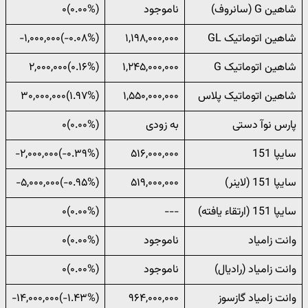
شاهین G (سانروف)
ناموجود
(۰.۰۰%)۰
شاهین اتوماتیک GL
۱,۱۹۸,۰۰۰,۰۰۰
(‎-۰.۰۸%‌)‎-۱,۰۰۰,۰۰۰‌
شاهین اتوماتیک G
۱,۲۴۵,۰۰۰,۰۰۰
(‎۰.۱۶%‌)‎۲,۰۰۰,۰۰۰‌
شاهین اتوماتیک پلاس
۱,۵۵۰,۰۰۰,۰۰۰
(‎۱.۹۷%‌)‎۳۰,۰۰۰,۰۰۰‌
پارس نوآ دستی
به زودی
(۰.۰۰%)۰
سایپا 151
۵۱۶,۰۰۰,۰۰۰
(‎-۰.۳۹%‌)‎-۲,۰۰۰,۰۰۰‌
سایپا 151 (لاینر)
۵۱۹,۰۰۰,۰۰۰
(‎-۰.۹۵%‌)‎-۵,۰۰۰,۰۰۰‌
سایپا 151 (ارتقاء یافته)
---
(۰.۰۰%)۰
وانت زامیاد
ناموجود
(۰.۰۰%)۰
وانت زامیاد (رادیال)
ناموجود
(۰.۰۰%)۰
وانت زامیاد گازسوز
۹۶۴,۰۰۰,۰۰۰
(‎-۱.۴۳%‌)‎-۱۴,۰۰۰,۰۰۰‌