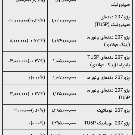
(‎۰.۱۰%‌)‎۱,۰۰۰,۰۰۰‌
۱,۰۱۱,۰۰۰,۰۰۰
هیدرولیک
پژو 207 دنده‌ای
(‎-۰.۲۹%‌)‎-۳,۰۰۰,۰۰۰‌
۱,۰۳۰,۰۰۰,۰۰۰
هیدرولیک (TU5P)
پژو 207 دنده‌ای پانوراما
(‎-۰.۷۳%‌)‎-۸,۰۰۰,۰۰۰‌
۱,۰۸۴,۰۰۰,۰۰۰
(رینگ فولادی)
پژو 207 دنده‌ای TU5P
(‎-۰.۲۷%‌)‎-۳,۰۰۰,۰۰۰‌
۱,۱۰۵,۰۰۰,۰۰۰
پانوراما (رینگ فولادی)
پژو 207 دنده‌ای پانوراما
۱,۱۰۷,۰۰۰,۰۰۰
(۰.۰۰%)۰
پژو 207 دنده‌ای پانوراما
(‎-۰.۲۷%‌)‎-۳,۰۰۰,۰۰۰‌
۱,۱۲۵,۰۰۰,۰۰۰
TU5P
پژو 207 اتوماتیک
۱,۲۸۵,۰۰۰,۰۰۰
(‎۰.۱۶%‌)‎۲,۰۰۰,۰۰۰‌
پژو 207 اتوماتیک TU5P
۱,۲۹۵,۰۰۰,۰۰۰
(۰.۰۰%)۰