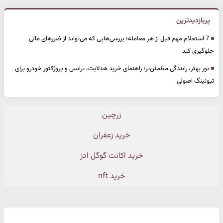
پربازدیدترین
7 استعلام مهم قبل از هر معامله؛ بررسی‌هایی که می‌تواند از ضررهای مالی
جلوگیری کند
نور بهتر، رانندگی مطمئن‌تر؛ راهنمای خرید هدلایت، ترانس و پروژکتور خودرو برای
تیونینگ اصولی
زرچین
خرید زعفران
خرید اکانت گوگل ادز
خرید nft