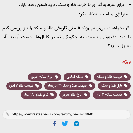
برای سرمایه‌گذاری یا خرید طلا و سکه، باید ضمن رصد بازار،
استراتژی مناسب انتخاب کرد.
اگر بخواهید، می‌توانم
روند قیمتی تاریخی
طلا و سکه را نیز بررسی کنم
تا دید دقیق‌تری نسبت به چگونگی تغییر کانال‌ها بدست آورید. آیا
تمایل دارید؟
ویژه:
قیمت طلا و سکه
سکه امامی
نرخ سکه امروز
بازار طلا و سکه
قیمت طلا و سکه ۴ آبان‌ماه
قیمت طلا ۴ آبان
قیمت سکه ۴ آبان
نرخ طلا امروز
گرم طلای ۱۸ عیار