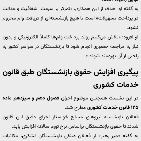
به گفته او، هدف از این همکاری، «تمرکز بر سرعت، شفافیت و عدالت
در پرداخت تسهیلات» است تا هیچ بازنشسته‌ای از دریافت وام محروم
نشود.
او افزود: «تلاش می‌کنیم روند پرداخت وام‌ها کاملاً الکترونیکی و بدون
نیاز به مراجعه حضوری انجام شود تا بازنشستگان در سراسر کشور به
راحتی از آن بهره‌مند شوند.»
پیگیری افزایش حقوق بازنشستگان طبق قانون
خدمات کشوری
در این نشست همچنین موضوع اجرای
فصول دهم و سیزدهم ماده
۱۲۵ قانون خدمات کشوری
مطرح شد.
فعالان بازنشسته نیروهای مسلح خواستار اجرای دقیق این قانون
شدند تا حقوق بازنشستگان براساس نرخ تورم سالانه افزایش یابد.
به گفته «میر رهبر» از فعالان صنفی بازنشستگان لشکری، مکاتبات