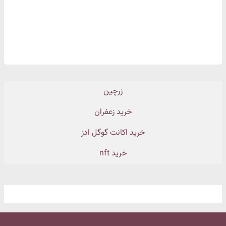
زرچین
خرید زعفران
خرید اکانت گوگل ادز
خرید nft