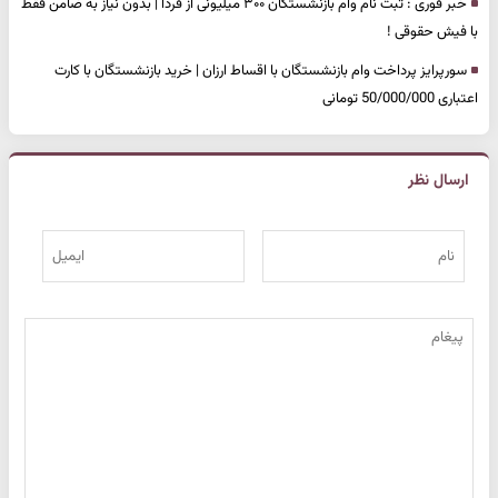
خبر فوری : ثبت نام وام بازنشستگان ۳۰۰ میلیونی از فردا | بدون نیاز به ضامن فقط
با فیش حقوقی !
سورپرایز پرداخت وام بازنشستگان با اقساط ارزان | خرید بازنشستگان با کارت
اعتباری 50/000/000 تومانی
ارسال نظر