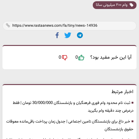
وام ۲۰۰ میلیونی ساتا
آیا این خبر مفید بود؟
0
0
اخبار مرتبط
ثبت نام محدود وام فوری فرهنگیان و بازنشستگان 30/000/000 تومان | فقط
درعرض چند دقیقه وام بگیرید
خبر داغ برای بازنشستگان تامین اجتماعی | جدول زمان پرداخت باقی‌مانده معوقات
حقوق بازنشستگان