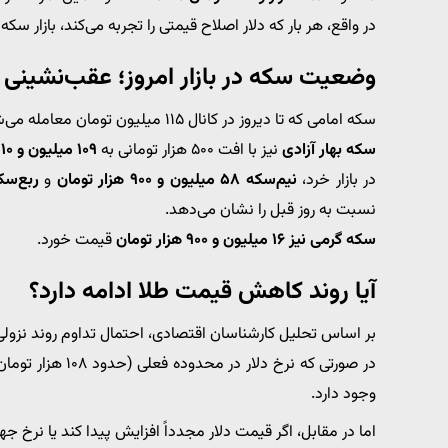
در واقع، هر بار که دلار اصلاح قیمتی را تجربه می‌کند، بازار س
وضعیت سکه در بازار امروز؛ عقب‌نشینی ا
سکه امامی که تا دیروز در کانال ۱۱۵ میلیون تومان معامله می‌شد، امروز به محدوده
سکه بهار آزادی
نیز با افت ۵۰۰ هزار تومانی به
۱۰۹ میلیون و ۲۱۰ هزار تومان
در بازار خرد،
نیم‌سکه ۵۸ میلیون و ۹۰۰ هزار تومان
و
ربع‌سکه ۳۳ میلیون و ۷۰۰ 
نسبت به روز قبل را نشان می‌دهد.
سکه گرمی نیز ۱۶ میلیون و ۹۰۰ هزار تومان
قیمت خورد.
آیا روند کاهش قیمت طلا ادامه دارد؟
بر اساس تحلیل کارشناسان اقتصادی، احتمال تداوم روند نزولی د
در صورتی که نرخ دلار در محدوده فعلی (حدود ۱۰۸ هزار تومان) باقی بماند یا کاهش بیشتری یابد،
وجود دارد.
اما در مقابل، اگر قیمت دلار مجدداً افزایش پیدا کند یا نرخ جها