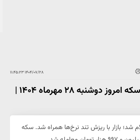
۱۴۰۴/۰۷/۲۸ ۱۱:۴۵:۲۳
شروع کاهش معنادار قیمت طلا و سکه امروز دوشنبه ۲۸ مهرماه ۱۴۰۴ |
ید طلا و سکه ۲۸ مهرماه ۱۴۰۴ اعلام شد؛ بازار با ریزش تند نرخ‌ها همراه شد. سکه