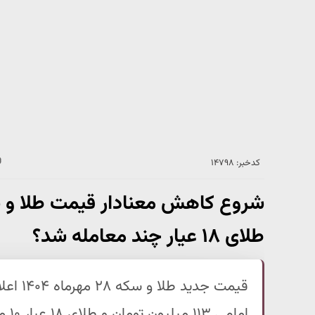
کدخبر: ۱۴۷۹۸
طلای ۱۸ عیار چند معامله شد؟
قیمت جد
امامی ۱۱۳ میلیون تومان و طلای ۱۸ عیار ۱۰ میلیون و ۹۹۷ هزار تومان معامله شد.