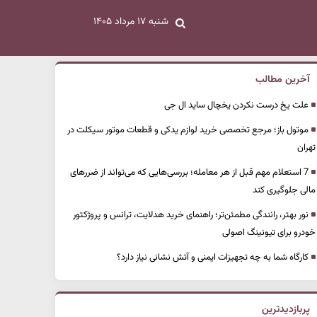
شنبه ۱۷ مرداد ۱۴۰۵
آخرین مطالب
علت یخ درست نکردن یخچال ساید ال جی
موتول باز؛ مرجع تخصصی خرید لوازم یدکی و قطعات موتور سیکلت در
تهران
7 استعلام مهم قبل از هر معامله؛ بررسی‌هایی که می‌تواند از ضررهای
مالی جلوگیری کند
نور بهتر، رانندگی مطمئن‌تر؛ راهنمای خرید هدلایت، ترانس و پروژکتور
خودرو برای تیونینگ اصولی
کارگاه شما به چه تجهیزات ایمنی و آتش نشانی نیاز دارد؟
پربازدیدترین