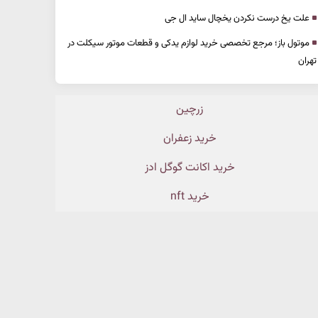
علت یخ درست نکردن یخچال ساید ال جی
موتول باز؛ مرجع تخصصی خرید لوازم یدکی و قطعات موتور سیکلت در
تهران
زرچین
خرید زعفران
خرید اکانت گوگل ادز
خرید nft