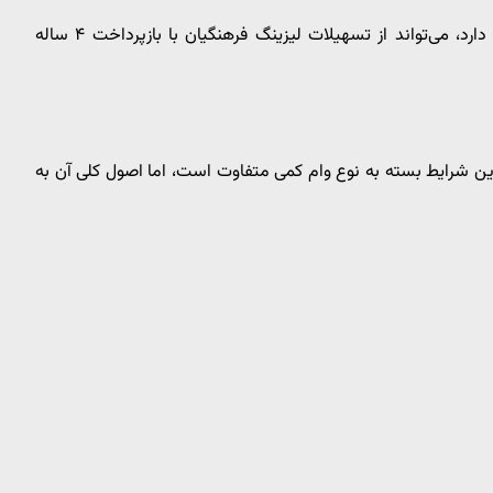
دانشجومعلمی که قصد خرید لپ‌تاپ یا گوشی برای تدریس دارد، می‌تواند از تسهیلات لیزینگ فرهنگیان با بازپرداخت ۴ ساله
این شرایط بسته به نوع وام کمی متفاوت است، اما اصول کلی آن به