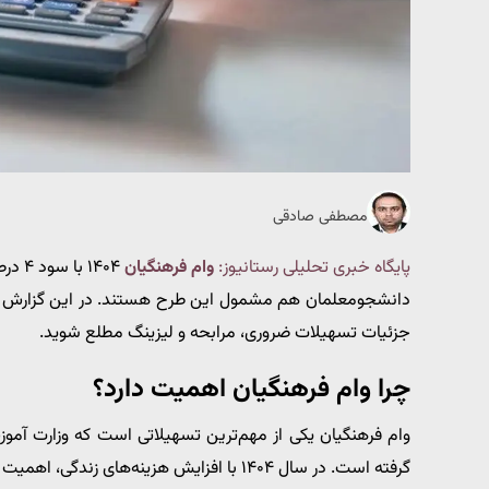
مصطفی صادقی
پایگاه خبری تحلیلی رستانیوز:
وام فرهنگیان
۱۴۰۴ با سود ۴ درصد و اقساط بلندمدت از بانک‌های مهر ایران و ملی پرداخت می‌شود.
دانشجومعلمان هم مشمول این طرح هستند. در این گزارش از ن
جزئیات تسهیلات ضروری، مرابحه و لیزینگ مطلع شوید.
چرا وام فرهنگیان اهمیت دارد؟
وام فرهنگیان یکی از مهم‌ترین تسهیلاتی است که وزارت آمو
گرفته است. در سال ۱۴۰۴ با افزایش هزینه‌های زندگی، اهمیت این وام‌ها دوچندان شده است.