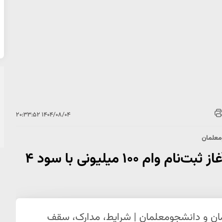
۱۴۰۴/۰۸/۰۴ ۲۰:۳۳:۵۲
وام فرهنگیان ۱۴۰۴ بدون ضامن | آغاز ثبت‌نام وام ۱۰۰ میلیونی با سود ۴
م فرهنگیان ۱۴۰۴ برای معلمان و دانشجومعلمان | شرایط، مدارک، سقف