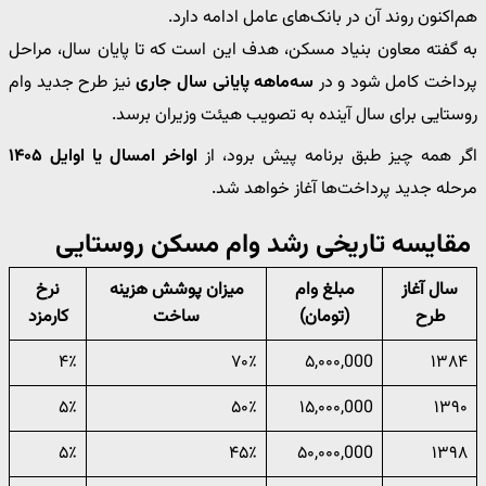
هم‌اکنون روند آن در بانک‌های عامل ادامه دارد.
به گفته معاون بنیاد مسکن، هدف این است که تا پایان سال، مراحل
پرداخت کامل شود و در
سه‌ماهه پایانی سال جاری
نیز طرح جدید وام
روستایی برای سال آینده به تصویب هیئت وزیران برسد.
اگر همه چیز طبق برنامه پیش برود، از
اواخر امسال یا اوایل ۱۴۰۵
مرحله جدید پرداخت‌ها آغاز خواهد شد.
مقایسه تاریخی رشد وام مسکن روستایی
سال آغاز
مبلغ وام
میزان پوشش هزینه
نرخ
طرح
(تومان)
ساخت
کارمزد
۴٪
۷۰٪
۵,۰۰۰,000
۱۳۸۴
۵٪
۵۰٪
۱۵,۰۰۰,000
۱۳۹۰
۵٪
۴۵٪
۵۰,۰۰۰,000
۱۳۹۸