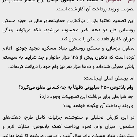
وام
بلاعوض
تا سقف ۲۵۰ میلیون تومان
برای اقشار آسیب‌پذیر
تصویب و روند پرداخت آن آغاز شده است.
این تصمیم نه‌تنها یکی از بزرگ‌ترین حمایت‌های مالی در حوزه مسکن
روستایی طی دو دهه اخیر محسوب می‌شود، بلکه می‌تواند زندگی
هزاران خانوار فاقد مسکن را متحول کند.
معاون بازسازی و مسکن روستایی بنیاد مسکن،
مجید جودی
، اعلام
کرده است که تاکنون بیش از ۱۲۵ هزار خانوار واجد شرایط به سیستم
بانکی معرفی شده‌اند و ده‌ها هزار نفر نیز وام خود را دریافت کرده‌اند.
اما پرسش اصلی اینجاست:
وام بلاعوض ۲۵۰ میلیونی دقیقاً به چه کسانی تعلق می‌گیرد؟
چه شرایطی برای دریافت این تسهیلات وجود دارد؟
و روند پرداخت آن چگونه خواهد بود؟
در این گزارش تحلیلی و سئو‌شده، جزئیات کامل طرح، دهک‌های
مشمول، میزان وام، نحوه پرداخت کمک بلاعوض، مدارک لازم و
پیش‌بینی بنیاد مسکن برای سال آینده را بررسی می‌کنیم تا شما بدانید