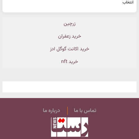
انتخاب
زرچین
خرید زعفران
خرید اکانت گوگل ادز
خرید nft
تماس با ما
درباره ما