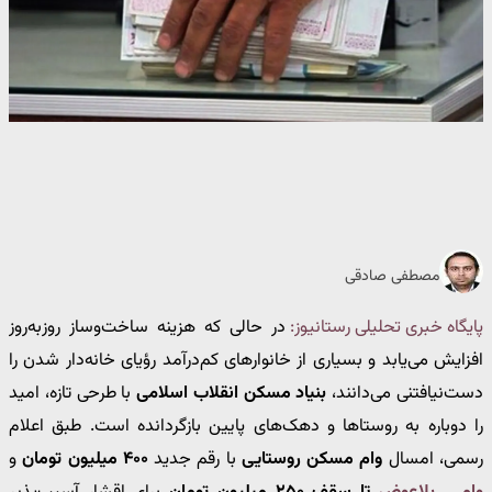
مصطفی صادقی
پایگاه خبری تحلیلی رستانیوز:
در حالی که هزینه ساخت‌وساز روزبه‌روز
افزایش می‌یابد و بسیاری از خانوارهای کم‌درآمد رؤیای خانه‌دار شدن را
دست‌نیافتنی می‌دانند،
بنیاد مسکن انقلاب اسلامی
با طرحی تازه، امید
را دوباره به روستاها و دهک‌های پایین بازگردانده است. طبق اعلام
رسمی، امسال
وام مسکن روستایی
با رقم جدید
۴۰۰ میلیون تومان
و