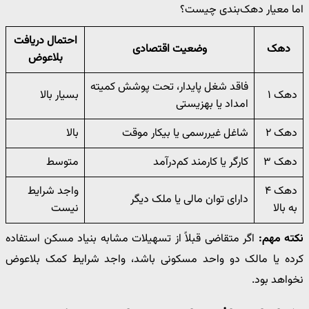
اما معیار دهک‌بندی چیست؟
احتمال دریافت
دهک
وضعیت اقتصادی
بلاعوض
فاقد شغل پایدار، تحت پوشش کمیته
دهک ۱
بسیار بالا
امداد یا بهزیستی
دهک ۲
شاغل غیررسمی یا بیکار موقت
بالا
دهک ۳
کارگر یا کارمند کم‌درآمد
متوسط
دهک ۴
واجد شرایط
دارای توان مالی یا ملک دیگر
به بالا
نیست
نکته مهم:
اگر متقاضی قبلاً از تسهیلات مشابه بنیاد مسکن استفاده
کرده یا مالک دو واحد مسکونی باشد، واجد شرایط کمک بلاعوض
نخواهد بود.