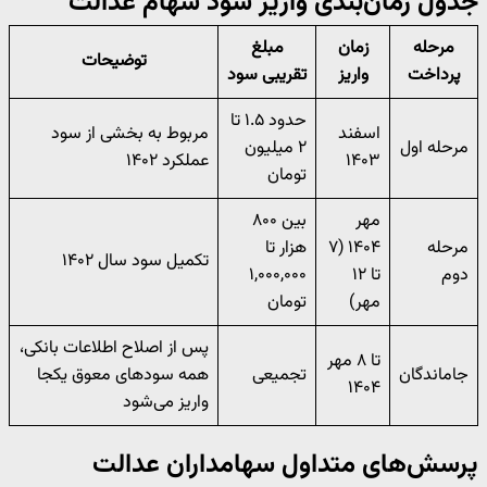
جدول زمان‌بندی واریز سود سهام عدالت
مرحله
زمان
مبلغ
توضیحات
پرداخت
واریز
تقریبی سود
حدود ۱.۵ تا
اسفند
مربوط به بخشی از سود
مرحله اول
۲ میلیون
۱۴۰۳
عملکرد ۱۴۰۲
تومان
مهر
بین ۸۰۰
مرحله
۱۴۰۴ (۷
هزار تا
تکمیل سود سال ۱۴۰۲
دوم
تا ۱۲
۱,۰۰۰,۰۰۰
مهر)
تومان
پس از اصلاح اطلاعات بانکی،
تا ۸ مهر
جاماندگان
تجمیعی
همه سودهای معوق یکجا
۱۴۰۴
واریز می‌شود
پرسش‌های متداول سهامداران عدالت