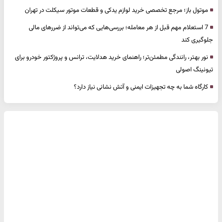
موتول باز؛ مرجع تخصصی خرید لوازم یدکی و قطعات موتور سیکلت در تهران
7 استعلام مهم قبل از هر معامله؛ بررسی‌هایی که می‌تواند از ضررهای مالی
جلوگیری کند
نور بهتر، رانندگی مطمئن‌تر؛ راهنمای خرید هدلایت، ترانس و پروژکتور خودرو برای
تیونینگ اصولی
کارگاه شما به چه تجهیزات ایمنی و آتش نشانی نیاز دارد؟