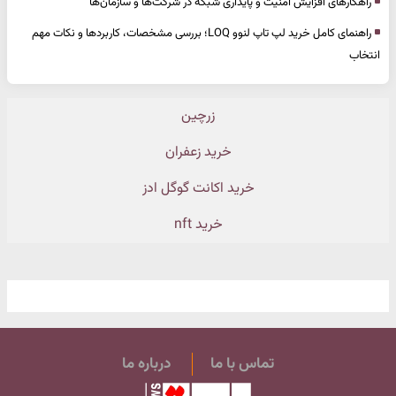
راهکارهای افزایش امنیت و پایداری شبکه در شرکت‌ها و سازمان‌ها
راهنمای کامل خرید لپ تاپ لنوو LOQ؛ بررسی مشخصات، کاربردها و نکات مهم
انتخاب
زرچین
خرید زعفران
خرید اکانت گوگل ادز
خرید nft
تماس با ما
درباره ما