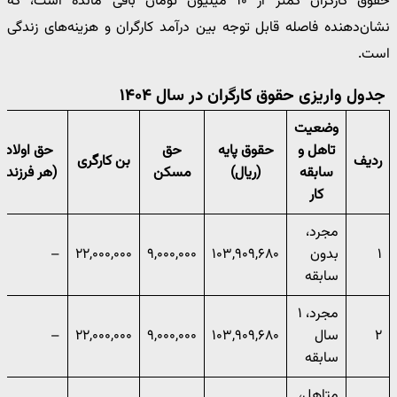
حقوق کارگران کمتر از ۱۰ میلیون تومان باقی مانده است، که
نشان‌دهنده فاصله قابل توجه بین درآمد کارگران و هزینه‌های زندگی
است.
جدول واریزی حقوق کارگران در سال ۱۴۰۴
وضعیت
تاهل و
حقوق پایه
حق
حق اولاد
ردیف
بن کارگری
سابقه
(ریال)
مسکن
(هر فرزند)
کار
مجرد،
۱
بدون
۱۰۳,۹۰۹,۶۸۰
۹,۰۰۰,۰۰۰
۲۲,۰۰۰,۰۰۰
–
سابقه
مجرد، ۱
۲
سال
۱۰۳,۹۰۹,۶۸۰
۹,۰۰۰,۰۰۰
۲۲,۰۰۰,۰۰۰
–
سابقه
متاهل،