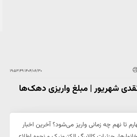
۱۴۰۴/۰۶/۳۰ ۱۹:۵۳:۴۹
نقدی شهریور | مبلغ واریزی دهک‌ها
برای دهک‌های چهارم تا نهم چه زمانی واریز می‌شود؟ آخرین اخبار
انوارها، جزئیات کالابرگ الکترونیک و نحوه اطلاع