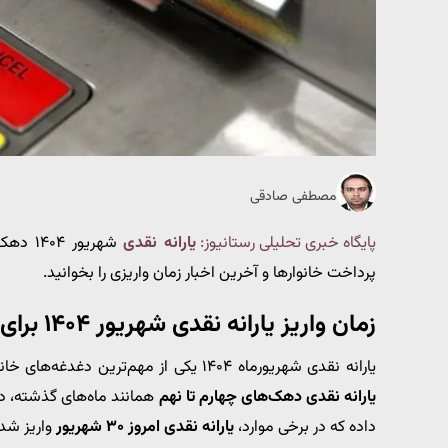
مصطفی صادقی
پایگاه خبری تحلیلی رستانیوز:
یارانه نقدی
شهریور
پرداخت خانوارها و آخرین اخبار زمان واریزی را بخوانید.
زمان واریز یارانه نقدی شهریور ۱۴۰۴ برای دهک‌های چهارم تا نهم
یارانه نقدی شهریورماه ۱۴۰۴ یکی از مهم‌ترین دغدغه‌های خانوارها در روزهای پایانی تابستان است. طبق اعلام رسمی،
یارانه نقدی دهک‌های چهارم تا نهم
همانند ماه‌های گذشته، در
داده که در برخی موارد،
یارانه نقدی امروز ۳۰ شهریور
واریز شده