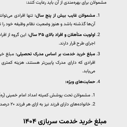
مشمولان برای بهره‌مندی از آن باید رعایت کنند:
مشمولان غایب بیش از پنج سال:
تنها افرادی می‌توا
آن‌ها گذشته باشد و هنوز وضعیت نظام وظیفه خود را تع
اولویت متأهلان و افراد بالای ۳۵ سال:
این گروه از افر
اجرای طرح قرار دارند.
مبلغ خرید خدمت بر اساس مدرک تحصیلی:
مبلغ خری
افرادی که دارای مدرک پایین‌تر هستند، هزینه کمتری
می‌یابد.
حمایت‌های ویژه:
مشمولان تحت پوشش کمیته امداد امام خمینی (ره) و سازمان بهزیستی از ۵۰ د
خانواده‌های دارای فرزند نیز به ازای هر فرزند ۲۰ درصد تخفیف دریافت می‌کنند که سقف آن ۶۰ درصد است.
مبلغ خرید خدمت سربازی ۱۴۰۴