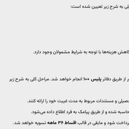
 به شرح زیر تعیین شده است:
اهش هزینه‌ها با توجه به شرایط مشمولان وجود دارد.
 از طریق دفاتر
پلیس +۱۰
انجام خواهد شد. مراحل کلی به شرح زیر
یلی و مستندات مربوط به مدت غیبت خود را ارائه کنند.
به شده و از طریق پیامک به فرد اطلاع داده می‌شود.
داخت شود و مابقی در قالب
اقساط ۳۶ ماهه
تسویه خواهد شد.