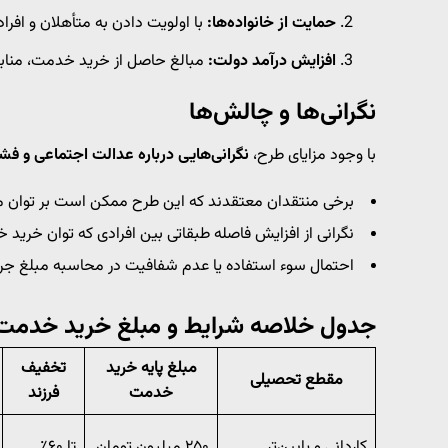
حمایت از خانواده‌ها:
با اولویت دادن به متأهلان و افراد
افزایش درآمد دولت:
مبالغ حاصل از خرید خدمت، منابع
نگرانی‌ها و چالش‌ها
با وجود مزایای طرح،
نگرانی‌هایی درباره عدالت اجتماعی و فش
برخی منتقدان معتقدند که این طرح ممکن است بر توان مالی
نگرانی از افزایش فاصله طبقاتی بین افرادی که توان خرید خد
احتمال سوء استفاده یا عدم شفافیت در محاسبه مبلغ جر
جدول خلاصه شرایط و مبلغ خرید خدمت سرب
مبلغ پایه خرید
تخفیف
مقطع تحصیلی
خدمت
فرزند
کاردانی و پایین‌تر
۲۵۰ میلیون تومان
تا ۶۰٪