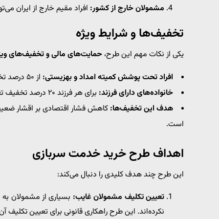
مشمولان خارج از کشور:
افراد مقیم خارج از ایران می‌تو
تخفیف‌ها و شرایط ویژه
یکی از نکات مهم این طرح،
حمایت‌های مالی و تخفیف‌های ویژ
افراد تحت پوشش کمیته امداد و بهزیستی:
از ۵۰ درصد تخفیف برخوردار هستند.
خانواده‌های دارای فرزند:
برای هر فرزند ۲۰ درصد تخفیف تعلق می‌گیرد که حداکثر تا ۶۰ درصد می‌رسد.
هدف این تخفیف‌ها:
کاهش فشار اقتصادی بر اقشار ضعیف 
است.
اهداف طرح خرید خدمت سربازی
این طرح چند هدف کلیدی را دنبال می‌کند:
تعیین تکلیف مشمولان غایب:
بسیاری از مشمولان به
نکرده‌اند. این طرح راهکاری قانونی برای تعیین تکلیف آن‌