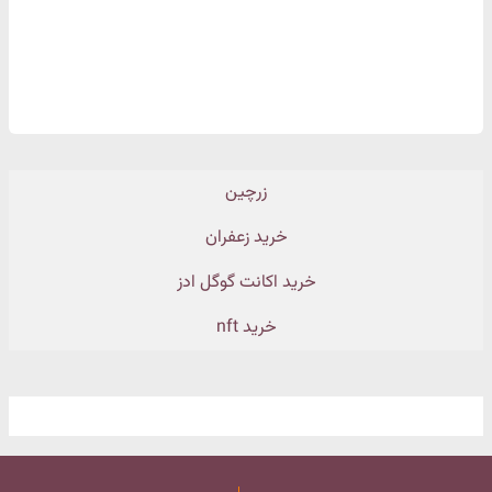
زرچین
خرید زعفران
خرید اکانت گوگل ادز
خرید nft