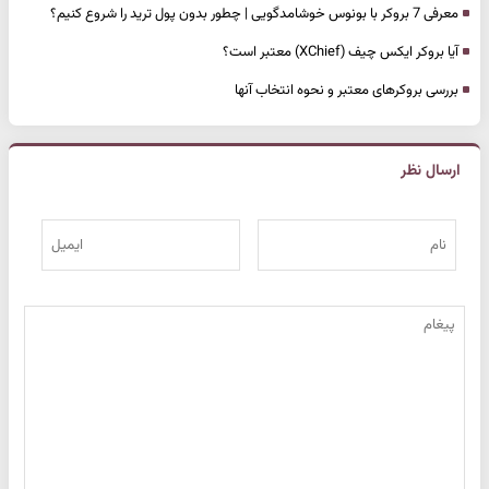
معرفی 7 بروکر با بونوس خوشامدگویی | چطور بدون پول ترید را شروع کنیم؟
آیا بروکر ایکس چیف (XChief) معتبر است؟
بررسی بروکرهای معتبر و نحوه انتخاب آنها
ارسال نظر