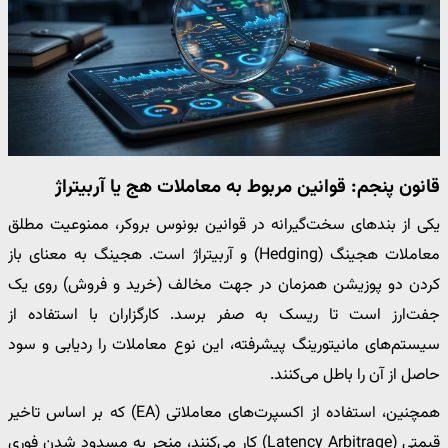
قانون پنجم: قوانین مربوط به معاملات هج یا آربیتراژ
یکی از بندهای سخت‌گیرانه در قوانین بونوس بروکر، ممنوعیت مطلق
معاملات هجینگ (Hedging) و آربیتراژ است. هجینگ به معنای باز
کردن دو پوزیشن همزمان در جهت مخالف (خرید و فروش) روی یک
جفت‌ارز است تا ریسک به صفر برسد. کارگزاران با استفاده از
سیستم‌های مانیتورینگ پیشرفته، این نوع معاملات را ردیابی و سود
حاصل از آن را باطل می‌کنند.
همچنین، استفاده از اکسپرت‌های معاملاتی (EA) که بر اساس تاخیر
قیمتی (Latency Arbitrage) کار می‌کنند، منجر به مسدود شدن فوری