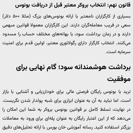
قانون نهم: انتخاب بروکر معتبر قبل از دریافت بونوس
بسیاری از کارگزاران نامعتبر با ارائه بونوس‌های بزرگ (مثلا ۵۰۰ دلار)
سعی در فریب معامله‌گران دارند. این کارگزاران معمولا قوانین مبهمی
دارند و در زمان برداشت سود، با بهانه‌های مختلف حساب را مسدود
می‌کنند. انتخاب کارگزار دارای رگولاتوری معتبر، اولین قدم برای امنیت
سرمایه است.
برداشت هوشمندانه سود؛ گام نهایی برای
موفقیت
ترید با بونوس رایگان فرصتی عالی برای خودارزیابی و آشنایی با بازار
است. اما نباید به آن به عنوان ابزاری برای شبه پولدار شدن نگریست.
در نهایت، تسلط کامل بر قوانین بونوس بروکر به شما این امکان را
می‌دهد که از این اعتبار رایگان به عنوان پله‌ای برای ورود به معاملات
بزرگتر استفاده کنید. رسانه آموزشی خان بورس با ارائه تحلیل‌های دقیق