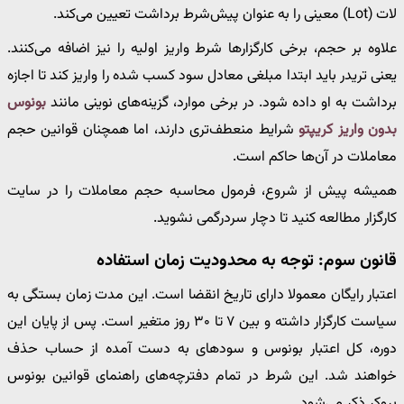
لات (Lot) معینی را به عنوان پیش‌شرط برداشت تعیین می‌کند.
علاوه بر حجم، برخی کارگزارها شرط واریز اولیه را نیز اضافه می‌کنند.
یعنی تریدر باید ابتدا مبلغی معادل سود کسب شده را واریز کند تا اجازه
برداشت به او داده شود. در برخی موارد، گزینه‌های نوینی مانند
بونوس
بدون واریز کریپتو
شرایط منعطف‌تری دارند، اما همچنان قوانین حجم
معاملات در آن‌ها حاکم است.
همیشه پیش از شروع، فرمول محاسبه حجم معاملات را در سایت
کارگزار مطالعه کنید تا دچار سردرگمی نشوید.
قانون سوم: توجه به محدودیت زمان استفاده
اعتبار رایگان معمولا دارای تاریخ انقضا است. این مدت زمان بستگی به
سیاست کارگزار داشته و بین ۷ تا ۳۰ روز متغیر است. پس از پایان این
دوره، کل اعتبار بونوس و سودهای به دست آمده از حساب حذف
خواهند شد. این شرط در تمام دفترچه‌های راهنمای قوانین بونوس
بروکر ذکر می‌شود.