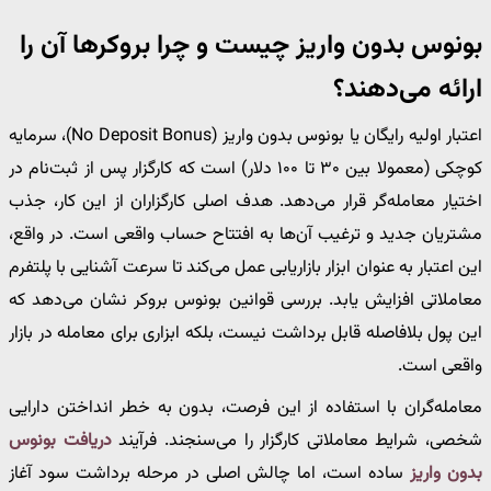
بونوس بدون واریز چیست و چرا بروکرها آن را
ارائه می‌دهند؟
اعتبار اولیه رایگان یا بونوس بدون واریز (No Deposit Bonus)، سرمایه
کوچکی (معمولا بین ۳۰ تا ۱۰۰ دلار) است که کارگزار پس از ثبت‌نام در
اختیار معامله‌گر قرار می‌دهد. هدف اصلی کارگزاران از این کار، جذب
مشتریان جدید و ترغیب آن‌ها به افتتاح حساب واقعی است. در واقع،
این اعتبار به عنوان ابزار بازاریابی عمل می‌کند تا سرعت آشنایی با پلتفرم
معاملاتی افزایش یابد. بررسی قوانین بونوس بروکر نشان می‌دهد که
این پول بلافاصله قابل برداشت نیست، بلکه ابزاری برای معامله در بازار
واقعی است.
معامله‌گران با استفاده از این فرصت، بدون به خطر انداختن دارایی
شخصی، شرایط معاملاتی کارگزار را می‌سنجند. فرآیند
دریافت بونوس
بدون واریز
ساده است، اما چالش اصلی در مرحله برداشت سود آغاز