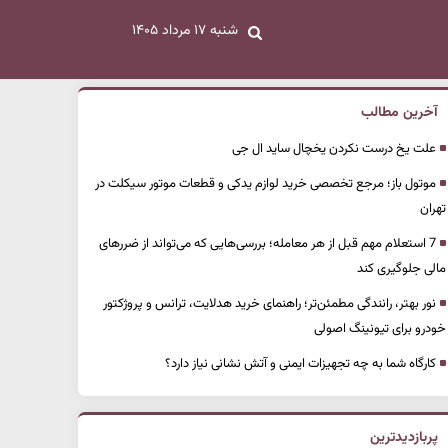
شنبه ۱۷ مرداد ۱۴۰۵
آخرین مطالب
علت یخ درست نکردن یخچال ساید ال جی
موتول باز؛ مرجع تخصصی خرید لوازم یدکی و قطعات موتور سیکلت در
تهران
7 استعلام مهم قبل از هر معامله؛ بررسی‌هایی که می‌تواند از ضررهای
مالی جلوگیری کند
نور بهتر، رانندگی مطمئن‌تر؛ راهنمای خرید هدلایت، ترانس و پروژکتور
خودرو برای تیونینگ اصولی
کارگاه شما به چه تجهیزات ایمنی و آتش نشانی نیاز دارد؟
پربازدیدترین