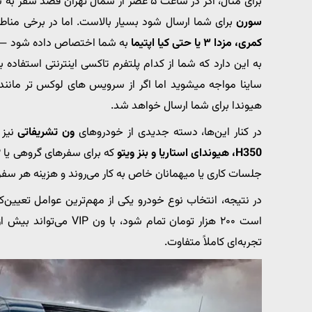
برای مثال، اگر در ساعت ۵ عصر از شمال تهران قصد سفر به شرق را داشته باشید، احتمال اینکه خودرویی مثل
سورن
برای شما ارسال شود بسیار بالاست. اما در برخی من
کمری، مزدا ۳ یا حتی کیا اپتیما
به شما اختصاص داده شود — و 
به این دارد که شما از کدام پلتفرم تاکسی اینترنتی استفاده ب
ساینا مواجه میشوید اما اگر از سرویس های لوکس تر مانن
هیوندا برای شما ارسال خواهد شد.
در کنار این‌ها، دسته جدیدی از خودروهای
ون تشریفاتی
نیز 
H350، هیوندای استاریا و بنز ویتو
جلسات کاری یا میهمانان خاص به کار می‌روند و هزینه هر سفر
در نتیجه، انتخاب نوع خودرو یکی از مهم‌ترین عوامل تعیین‌
تجربه‌ای کاملاً متفاوت.