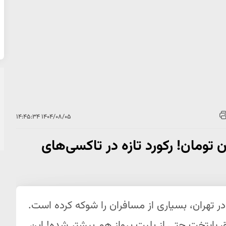
۱۴۰۴/۰۸/۰۵ ۱۴:۴۵:۳۴
ا سعادت آباد 1.2 میلیون تومان! رکورد تازه در تاکسی‌های
ر تهران، بسیاری از مسافران را شوکه کرده است.
پایتخت حتی از بلیت پرواز هم بیشتر شده! این