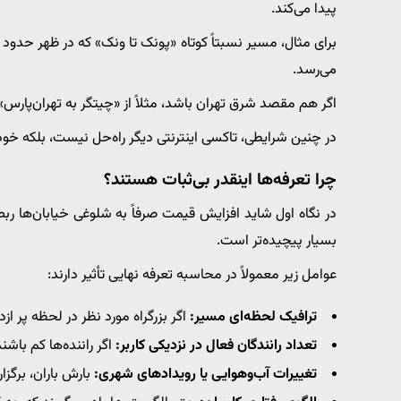
پیدا می‌کند.
برای مثال، مسیر نسبتاً کوتاه «پونک تا ونک» که در ظهر حدود ۹۰ هزار تومان قیمت دارد، در ساعت ۶ عصر به
می‌رسد.
اگر هم مقصد شرق تهران باشد، مثلاً از «چیتگر به تهران‌پارس»،
در چنین شرایطی، تاکسی اینترنتی دیگر راه‌حل نیست، بلک
چرا تعرفه‌ها اینقدر بی‌ثبات هستند؟
در نگاه اول شاید افزایش قیمت صرفاً به شلوغی خیابان‌ها ربط
بسیار پیچیده‌تر است.
عوامل زیر معمولاً در محاسبه تعرفه نهایی تأثیر دارند:
ترافیک لحظه‌ای مسیر:
اگر بزرگراه مورد نظر در لحظه پر ا
تعداد رانندگان فعال در نزدیکی کاربر:
اگر راننده‌ها کم باشن
تغییرات آب‌و‌هوایی یا رویدادهای شهری:
بارش باران، برگز