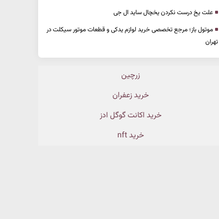
علت یخ درست نکردن یخچال ساید ال جی
موتول باز؛ مرجع تخصصی خرید لوازم یدکی و قطعات موتور سیکلت در
تهران
زرچین
خرید زعفران
خرید اکانت گوگل ادز
خرید nft