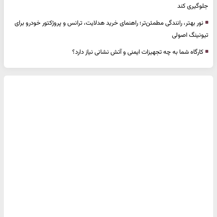
جلوگیری کند
نور بهتر، رانندگی مطمئن‌تر؛ راهنمای خرید هدلایت، ترانس و پروژکتور خودرو برای
تیونینگ اصولی
کارگاه شما به چه تجهیزات ایمنی و آتش نشانی نیاز دارد؟