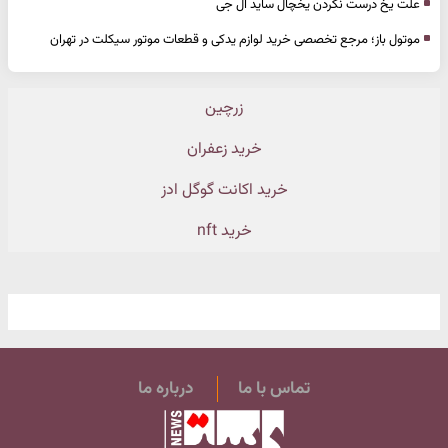
علت یخ درست نکردن یخچال ساید ال جی
موتول باز؛ مرجع تخصصی خرید لوازم یدکی و قطعات موتور سیکلت در تهران
زرچین
خرید زعفران
خرید اکانت گوگل ادز
خرید nft
تماس با ما
درباره ما