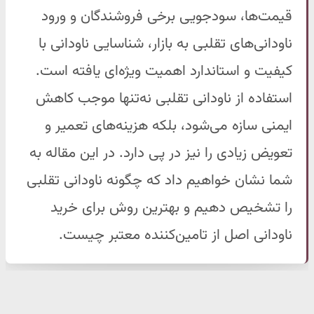
قیمت‌ها، سودجویی برخی فروشندگان و ورود
ناودانی‌های تقلبی به بازار، شناسایی ناودانی با
کیفیت و استاندارد اهمیت ویژه‌ای یافته است.
استفاده از ناودانی تقلبی نه‌تنها موجب کاهش
ایمنی سازه می‌شود، بلکه هزینه‌های تعمیر و
تعویض زیادی را نیز در پی دارد. در این مقاله به
شما نشان خواهیم داد که چگونه ناودانی تقلبی
را تشخیص دهیم و بهترین روش برای خرید
ناودانی اصل از تامین‌کننده معتبر چیست.