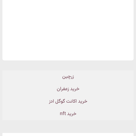
زرچین
خرید زعفران
خرید اکانت گوگل ادز
خرید nft