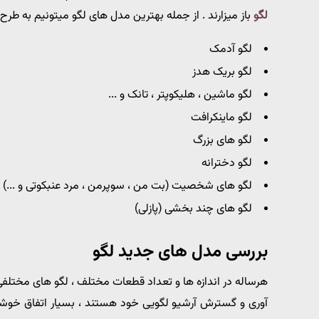
لگو
باز میزارند . از جمله بهترین مدل های لگو میتونیم به طرح ه
لگو آدمک
لگو بریک هدز
لگو ماشین ، هلیکوپتر ، تانک و ...
لگو ماینکرافت
لگو های بزرگ
لگو دخترانه
لگو های شخصیت (بت من ، سوپرمن ، مرد عنبکوتی و ...)
لگو های چند بخشی (پازلی)
بررسی مدل های جدید لگو
هرساله در اندازه ها و تعداد قطعات مختلف ، لگو های مختلفی 
آوری و گسترش آرشیو لگویی خود هستند ، بسیار اتفاق خوشاین