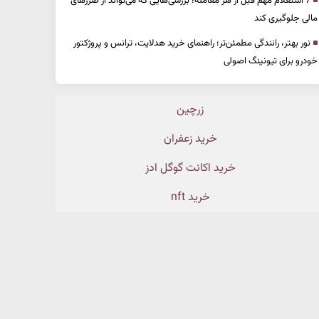
7 استعلام مهم قبل از هر معامله؛ بررسی‌هایی که می‌تواند از ضررهای
مالی جلوگیری کند
نور بهتر، رانندگی مطمئن‌تر؛ راهنمای خرید هدلایت، ترانس و پروژکتور
خودرو برای تیونینگ اصولی
زرچین
خرید زعفران
خرید اکانت گوگل ادز
خرید nft