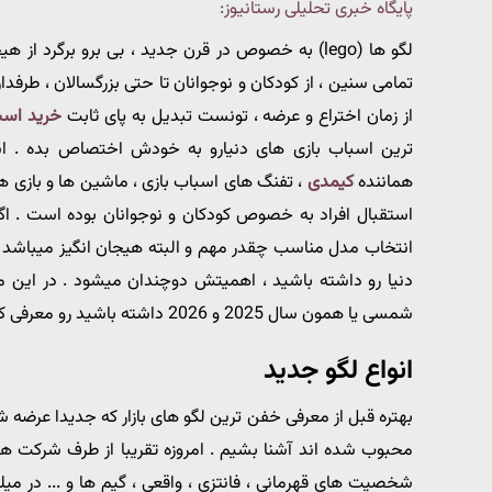
پایگاه خبری تحلیلی رستانیوز:
لگو ها (lego) به خصوص در قرن جدید ، بی برو برگر
از زمان اختراع و عرضه ، تونست تبدیل به پای ثابت
خرید اسب
ترین اسباب بازی های دنیارو به خودش اختصاص بده . اسب
هماننده
کیمدی
، تفنگ های اسباب بازی ، ماشین ها و بازی ها
استقبال افراد به خصوص کودکان و نوجوانان بوده است . اگر
انتخاب مدل مناسب چقدر مهم و البته هیجان انگیز میباشد . ا
شمسی یا همون سال 2025 و 2026 داشته باشید رو معرفی کنیم . همراه رستا نیوز باشید .
انواع لگو جدید
بهتره قبل از معرفی خفن ترین لگو های بازار که جدیدا عرضه شده
شخصیت های قهرمانی ، فانتزی ، واقعی ، گیم ها و ... در می