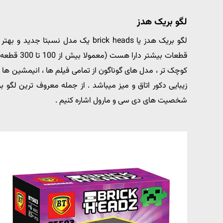
لگو بریک هدز
لگو بریک هدز یا brick heads یک مدل 
قطعات بیشت
کوچک تر ، مدل های گوناگون از تمامی فیلم ها ، انیمشین ها 
زیبایی دکور اتاق و میز میباشد . از جمله معروف ترین لگو 
شخصیت های دی سی و مارول اشاره کنیم .