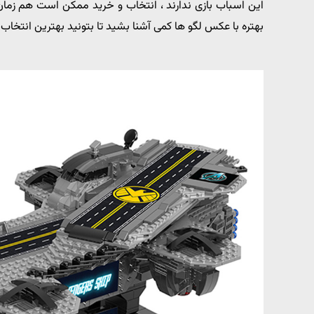
این اسباب بازی ندارند ، انتخاب و خرید ممکن است هم زمان ب
بهتره با عکس لگو ها کمی آشنا بشید تا بتونید بهترین انتخاب 