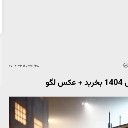
۱۴۰۳/۱۱/۲۸ ۱۷:۱۴:۳۳
گو