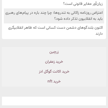
زرچین
خرید زعفران
خرید اکانت گوگل ادز
خرید nft