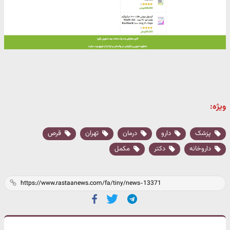
ویژه:
پزشک
دارو
درمان
تهران
قرص
داروخانه
دکتر
مکمل