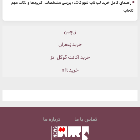
راهنمای کامل خرید لپ تاپ لنوو LOQ؛ بررسی مشخصات، کاربردها و نکات مهم
انتخاب
زرچین
خرید زعفران
خرید اکانت گوگل ادز
خرید nft
تماس با ما
درباره ما