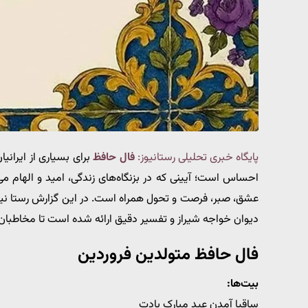
پایگاه خبری تحلیلی رستانیوز:
فال حافظ
برای بسیاری از ایران
عشق، صبر، فرصت و تحول همراه است. در این گزارش رستا نیوز
دیوان خواجه شیراز و تفسیر دقیق ارائه شده است تا مخاطبان بت
فال حافظ متولدین فروردین
بیت‌ها:
ساقیا آمدن عید مبارک بادت