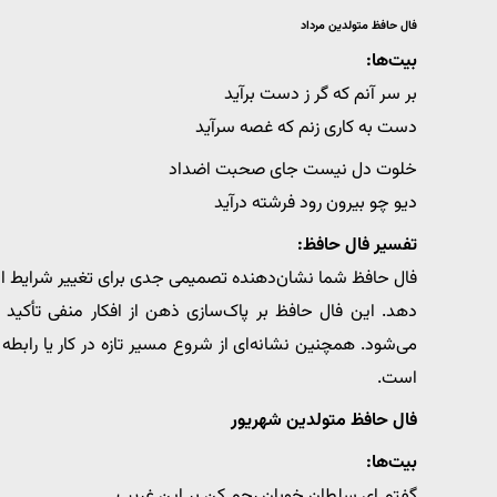
فال حافظ متولدین مرداد
بیت‌ها:
بر سر آنم که گر ز دست برآید
دست به کاری زنم که غصه سرآید
خلوت دل نیست جای صحبت اضداد
دیو چو بیرون رود فرشته درآید
تفسیر فال حافظ:
فال حافظ شما نشان‌دهنده تصمیمی جدی برای تغییر شرایط است.
دهد. این فال حافظ بر پاک‌سازی ذهن از افکار منفی تأکید د
می‌شود. همچنین نشانه‌ای از شروع مسیر تازه در کار یا رابطه
است.
فال حافظ متولدین شهریور
بیت‌ها:
گفتم ای سلطان خوبان رحم کن بر این غریب