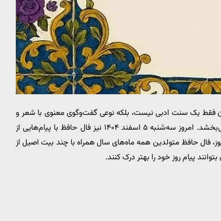
یان فقط یک سنت ادبی نیست، بلکه نوعی گفت‌وگوی معنوی با شعر و
احساس است؛ آیینی که در بزنگاه‌های زندگی، امید و الهام می‌بخشد. امروز سه‌شنبه ۵ اسفند ۱۴۰۴ نیز فال حافظ با پیام‌هایی از
، فال حافظ متولدین همه ماه‌های سال همراه با چند بیت اصیل از
وانند پیام روز خود را بهتر درک کنند.