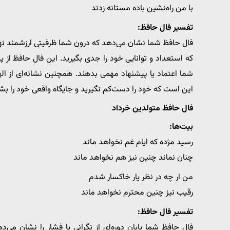
با من راه‌نشین باده مستانه زدند
تفسیر فال حافظ:
فال حافظ شما نشان می‌دهد که درون شما ظرفیتی ارزشمند نهفت
که استعداد و توانایی خود را جدی بگیرید. این فال حافظ از
شما اعتماد یا پیشنهاد مهمی بدهند. همچنین نشانه‌ای از ال
این است که خود را دست‌کم نگیرید و جایگاه واقعی خود را بش
فال حافظ متولدین خرداد
بیت‌ها:
رسید مژده که ایام غم نخواهد ماند
چنان نماند چنین نیز هم نخواهد ماند
من ار چه در نظر یار خاکسار شدم
رقیب نیز چنین محترم نخواهد ماند
تفسیر فال حافظ:
فال حافظ شما پایان دوره‌ای از نگرانی یا فشار را نشان م