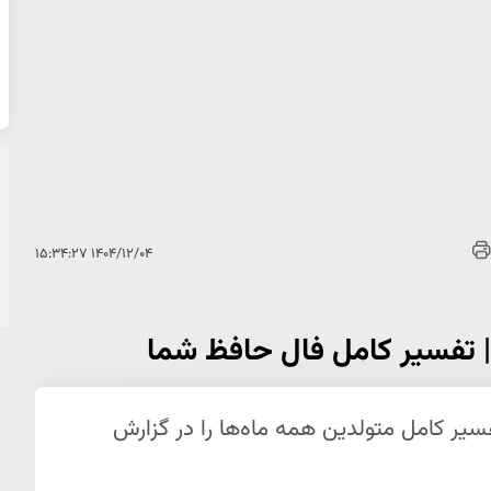
۱۴۰۴/۱۲/۰۴ ۱۵:۳۴:۲۷
 امروز سه‌شنبه ۵ اسفند ۱۴۰۴ با تفسیر کامل متولدین همه ماه‌ها را در گزارش