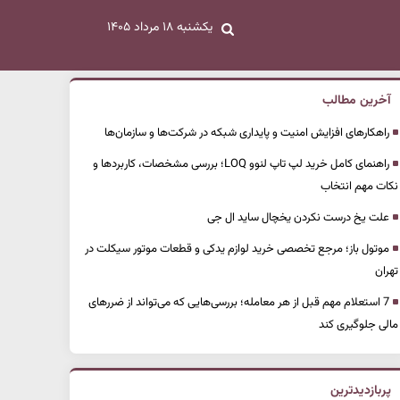
یکشنبه ۱۸ مرداد ۱۴۰۵
آخرین مطالب
راهکارهای افزایش امنیت و پایداری شبکه در شرکت‌ها و سازمان‌ها
راهنمای کامل خرید لپ تاپ لنوو LOQ؛ بررسی مشخصات، کاربردها و
نکات مهم انتخاب
علت یخ درست نکردن یخچال ساید ال جی
موتول باز؛ مرجع تخصصی خرید لوازم یدکی و قطعات موتور سیکلت در
تهران
7 استعلام مهم قبل از هر معامله؛ بررسی‌هایی که می‌تواند از ضررهای
مالی جلوگیری کند
پربازدیدترین