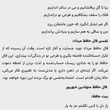
بیا تا گل برافشانیم و می در ساغر اندازیم
فلک را سقف بشکافیم و طرحی نو دراندازیم
اگر غم لشکر انگیزد که خون عاشقان ریزد
من و ساقی به هم سازیم و بنیادش براندازیم
تفسیر فال حافظ مرداد:
فال حافظ مرداد نوید جسارت و آغاز تازه است. وقت آن رسیده که از
تکرار خسته‌کننده فاصله بگیری و طرحی نو در زندگی‌ات بیندازی. این فال
حافظ تو را به شادی، ریسک حساب‌شده و لذت بردن از لحظه دعوت
می‌کند. اگر ایده‌ای در ذهن داری یا مدتی‌ست به تغییری فکر می‌کنی،
حالا زمان اقدام است. اعتمادبه‌نفس تو برگ برنده این دوره خواهد بود.
فال حافظ متولدین شهریور
بیت حافظ:
راز دل با کس نگفتم جز به یار