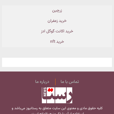
زرچین
خرید زعفران
خرید اکانت گوگل ادز
خرید nft
تماس با ما
درباره ما
کلیه حقوق مادی و معنوی این سایت متعلق به
رستانیوز
می‌باشد و