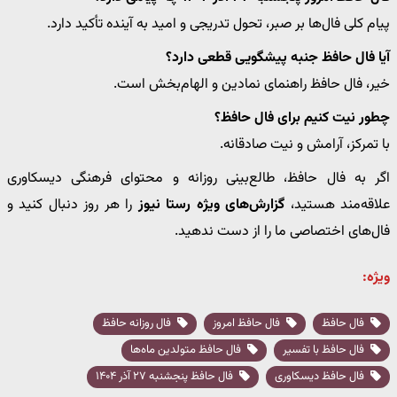
پیام کلی فال‌ها بر صبر، تحول تدریجی و امید به آینده تأکید دارد.
آیا فال حافظ جنبه پیشگویی قطعی دارد؟
خیر، فال حافظ راهنمای نمادین و الهام‌بخش است.
چطور نیت کنیم برای فال حافظ؟
با تمرکز، آرامش و نیت صادقانه.
اگر به فال حافظ، طالع‌بینی روزانه و محتوای فرهنگی دیسکاوری
علاقه‌مند هستید،
گزارش‌های ویژه رستا نیوز
را هر روز دنبال کنید و
فال‌های اختصاصی ما را از دست ندهید.
ویژه:
فال حافظ
فال حافظ امروز
فال روزانه حافظ
فال حافظ با تفسیر
فال حافظ متولدین ماه‌ها
فال حافظ دیسکاوری
فال حافظ پنجشنبه ۲۷ آذر ۱۴۰۴