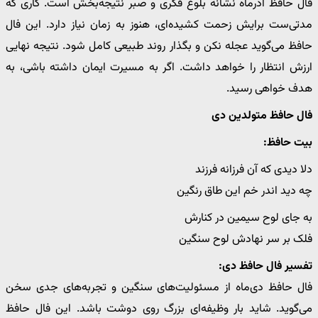
فال حافظ آذرماه نشانه بلوغ فکری و صبر نتیجه‌بخش است. کاری که
مدتی‌ست برایش زحمت کشیده‌ای، هنوز به زمان نیاز دارد. این فال
حافظ می‌گوید عجله نکن و بگذار روند طبیعی کامل شود. نتیجه نهایی
ارزش انتظار را خواهد داشت. اگر به مسیرت ایمان داشته باشی، به
هدف خواهی رسید.
فال حافظ متولدین دی
بیت حافظ:
دلا دیدی که آن فرزانه فرزند
چه دید اندر خم این طاق رنگین
به جای لوح سیمین در کنارش
فلک بر سر نهادش لوح سنگین
تفسیر فال حافظ دی:
فال حافظ دی‌ماه از مسئولیت‌های سنگین و تجربه‌های جدی سخن
می‌گوید. شاید بار وظیفه‌ای بزرگ روی دوشت باشد. این فال حافظ