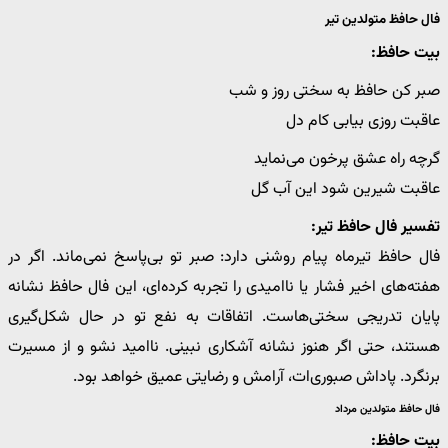
فال حافظ متولدین تیر
بیت حافظ:
صبر کن حافظ به سختی روز و شب
عاقبت روزی بیابی کام دل
گرچه راه عشق پرخون می‌نماید
عاقبت شیرین شود این آب گل
تفسیر فال حافظ تیر:
فال حافظ تیرماه پیام روشنی دارد: صبر تو بی‌پاسخ نمی‌ماند. اگر در
هفته‌های اخیر فشار یا ناامیدی را تجربه کرده‌ای، این فال حافظ نشانه
پایان تدریجی سختی‌هاست. اتفاقات به نفع تو در حال شکل‌گیری
هستند، حتی اگر هنوز نشانه آشکاری نبینی. ناامید نشو و از مسیرت
برنگرد. پاداش صبوری‌ات، آرامش و رضایتی عمیق خواهد بود.
فال حافظ متولدین مرداد
بیت حافظ: