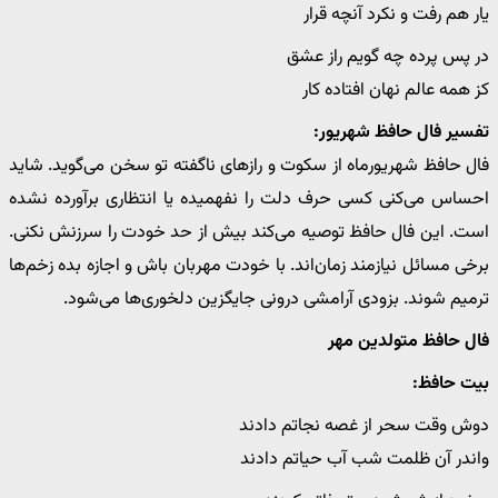
یار هم رفت و نکرد آنچه قرار
در پس پرده چه گویم راز عشق
کز همه عالم نهان افتاده کار
تفسیر فال حافظ شهریور:
فال حافظ شهریورماه از سکوت و رازهای ناگفته تو سخن می‌گوید. شاید
احساس می‌کنی کسی حرف دلت را نفهمیده یا انتظاری برآورده نشده
است. این فال حافظ توصیه می‌کند بیش از حد خودت را سرزنش نکنی.
برخی مسائل نیازمند زمان‌اند. با خودت مهربان باش و اجازه بده زخم‌ها
ترمیم شوند. بزودی آرامشی درونی جایگزین دلخوری‌ها می‌شود.
فال حافظ متولدین مهر
بیت حافظ:
دوش وقت سحر از غصه نجاتم دادند
واندر آن ظلمت شب آب حیاتم دادند