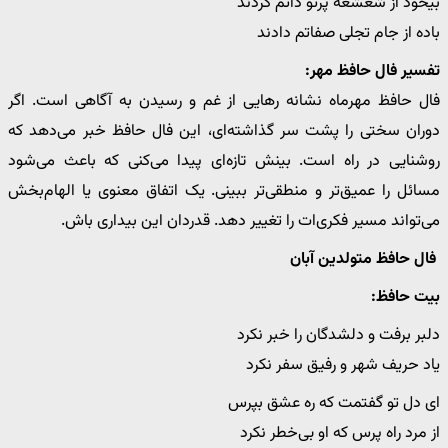
بیخود از شعشعه پرتو ذاتم کردند
باده از جام تجلی صفاتم دادند
تفسیر فال حافظ مهر:
فال حافظ مهرماه نشانه رهایی از غم و رسیدن به آگاهی است. اگر
دوران سختی را پشت سر گذاشته‌ای، این فال حافظ خبر می‌دهد که
روشنایی در راه است. بینش تازه‌ای پیدا می‌کنی که باعث می‌شود
مسائل را عمیق‌تر و منطقی‌تر ببینی. یک اتفاق معنوی یا الهام‌بخش
می‌تواند مسیر فکری‌ات را تغییر دهد. قدردان این بیداری باش.
فال حافظ متولدین آبان
بیت حافظ:
دلبر برفت و دلشدگان را خبر نکرد
یاد حریف شهر و رفیق سفر نکرد
ای دل تو گفتمت که ره عشق بپرس
از مرد راه پرس که او بی‌خطر نکرد