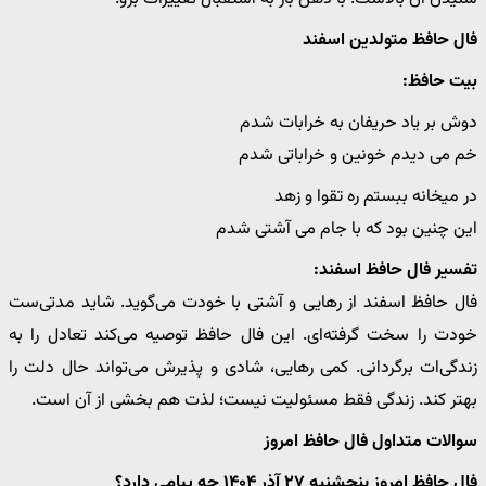
فال حافظ متولدین اسفند
بیت حافظ:
دوش بر یاد حریفان به خرابات شدم
خم می دیدم خونین و خراباتی شدم
در میخانه ببستم ره تقوا و زهد
این چنین بود که با جام می آشتی شدم
تفسیر فال حافظ اسفند:
فال حافظ اسفند از رهایی و آشتی با خودت می‌گوید. شاید مدتی‌ست
خودت را سخت گرفته‌ای. این فال حافظ توصیه می‌کند تعادل را به
زندگی‌ات برگردانی. کمی رهایی، شادی و پذیرش می‌تواند حال دلت را
بهتر کند. زندگی فقط مسئولیت نیست؛ لذت هم بخشی از آن است.
سوالات متداول فال حافظ امروز
فال حافظ امروز پنجشنبه ۲۷ آذر ۱۴۰۴ چه پیامی دارد؟