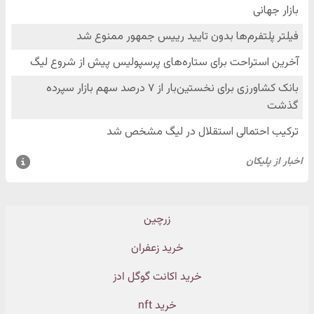
زرچین
خرید زعفران
خرید اکانت گوگل ادز
خرید nft