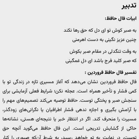
تدبیر
ابیات فال حافظ:
به صبر کوش تو ای دل که حق رها نکند
چنین عزیز نگینی به دست اهرمنی
به وقت تنگدلی در مقام صبر بکوش
که صبر کلید فرج باشد ای دل غمگینی
تفسیر فال حافظ فروردین :
فال حافظ فروردین نشان می‌دهد که آغاز مسیری تازه در زندگی تو با
کمی فشار و تأخیر همراه است. عجله نکن؛ شرایط فعلی آزمایشی برای
سنجش صبر و پختگی توست. حافظ توصیه می‌کند تصمیم‌های مهم را
با آرامش بگیری و اجازه ندهی فشار اطرافیان یا نگرانی‌های زودگذر،
مسیرت را منحرف کند. اگر در انتظار خبر یا نتیجه‌ای هستی، نشانه‌ها
حاکی از گشایش تدریجی است. این فال حافظ می‌گوید آنچه حق
توست، در نهایت به تو خواهد رسید، به شرط آن‌که صبوری را کنار