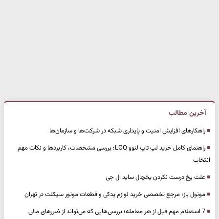
آخرین مطالب
راهکارهای افزایش امنیت و پایداری شبکه در شرکت‌ها و سازمان‌ها
راهنمای کامل خرید لپ تاپ لنوو LOQ؛ بررسی مشخصات، کاربردها و نکات مهم
انتخاب
علت یخ درست نکردن یخچال ساید ال جی
موتول باز؛ مرجع تخصصی خرید لوازم یدکی و قطعات موتور سیکلت در تهران
7 استعلام مهم قبل از هر معامله؛ بررسی‌هایی که می‌تواند از ضررهای مالی