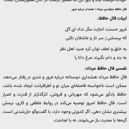
خودت فرصت بده و باور کن که مسیر درست در حال هموارشدن است.
فال حافظ متولدین مرداد | هشدار درباره غرور
ابیات فال حافظ:
غرور حسنت اجازت مگر نداد ای گل
که پرسشی ز سر ناز و عاشقان نکنی
به خلق و لطف توان کرد صید اهل نظر
به بند و دام نگیرند مرغ دانا را
تفسیر فال حافظ مرداد:
فال حافظ مرداد هشداری دوستانه درباره غرور و تندی در رفتار می‌دهد.
ممکن است ناخواسته فاصله‌ای میان تو و اطرافیانت ایجاد شده باشد.
حافظ یادآور می‌شود که مهربانی و فروتنی، اثرگذارتر از قدرت و اصرار
است. فال حافظ امروز توصیه می‌کند در روابط عاطفی و کاری، نرمش
بیشتری نشان دهی. اگر کدورتی وجود دارد، با گفت‌وگو حل‌شدنی است.
گره‌ها با محبت باز می‌شوند، نه با لجاجت.