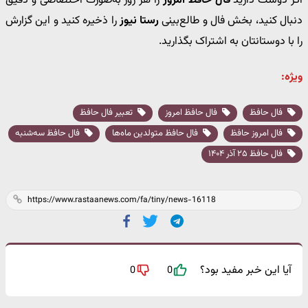
اگر دوست دارید
فال حافظ امروز
را هر روز به‌صورت اختصاصی و دقیق
دنبال کنید، بخش فال و طالع‌بینی
رستا نیوز
را ذخیره کنید و این گزارش
را با دوستانتان به اشتراک بگذارید.
ویژه:
فال حافظ
فال حافظ امروز
تعبیر فال حافظ
فال امروز حافظ
فال حافظ متولدین ماه‌ها
فال حافظ سه‌شنبه
فال حافظ ۲۵ آذر ۱۴۰۴
آیا این خبر مفید بود؟
0
0