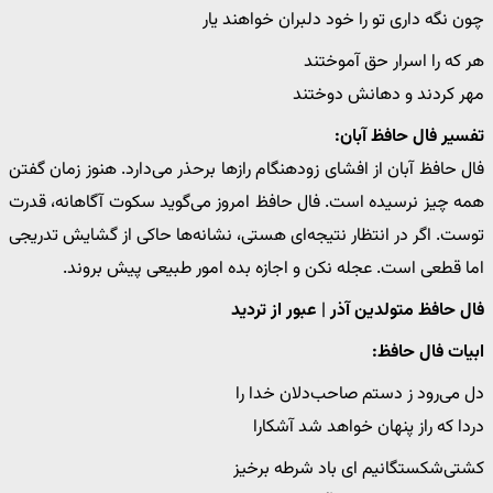
چون نگه داری تو را خود دلبران خواهند یار
هر که را اسرار حق آموختند
مهر کردند و دهانش دوختند
تفسیر فال حافظ آبان:
فال حافظ آبان از افشای زودهنگام رازها برحذر می‌دارد. هنوز زمان گفتن
همه چیز نرسیده است. فال حافظ امروز می‌گوید سکوت آگاهانه، قدرت
توست. اگر در انتظار نتیجه‌ای هستی، نشانه‌ها حاکی از گشایش تدریجی
اما قطعی است. عجله نکن و اجازه بده امور طبیعی پیش بروند.
فال حافظ متولدین آذر | عبور از تردید
ابیات فال حافظ:
دل می‌رود ز دستم صاحب‌دلان خدا را
دردا که راز پنهان خواهد شد آشکارا
کشتی‌شکستگانیم ای باد شرطه برخیز