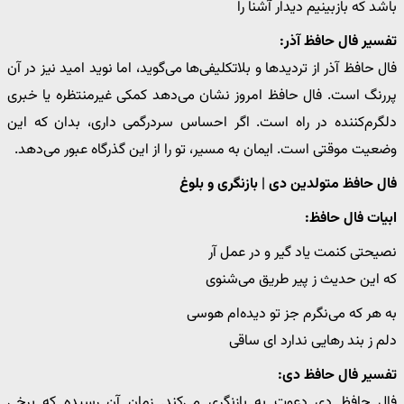
باشد که بازبینیم دیدار آشنا را
تفسیر فال حافظ آذر:
فال حافظ آذر از تردیدها و بلاتکلیفی‌ها می‌گوید، اما نوید امید نیز در آن
پررنگ است. فال حافظ امروز نشان می‌دهد کمکی غیرمنتظره یا خبری
دلگرم‌کننده در راه است. اگر احساس سردرگمی داری، بدان که این
وضعیت موقتی است. ایمان به مسیر، تو را از این گذرگاه عبور می‌دهد.
فال حافظ متولدین دی | بازنگری و بلوغ
ابیات فال حافظ:
نصیحتی کنمت یاد گیر و در عمل آر
که این حدیث ز پیر طریق می‌شنوی
به هر که می‌نگرم جز تو دیده‌ام هوسی
دلم ز بند رهایی ندارد ای ساقی
تفسیر فال حافظ دی:
فال حافظ دی دعوت به بازنگری می‌کند. زمان آن رسیده که برخی