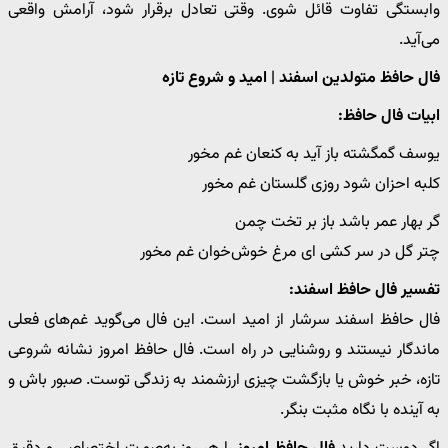
وابستگی تفاوت قائل شوی. وقتی تعادل برقرار شود، آرامش واقعی
می‌آید.
فال حافظ متولدین اسفند | امید و شروع تازه
ابیات فال حافظ:
یوسف گمگشته باز آید به کنعان غم مخور
کلبه احزان شود روزی گلستان غم مخور
گر بهار عمر باشد باز بر تخت چمن
چتر گل در سر کشی ای مرغ خوش‌خوان غم مخور
تفسیر فال حافظ اسفند:
فال حافظ اسفند سرشار از امید است. این فال می‌گوید غم‌های فعلی
ماندگار نیستند و روشنایی در راه است. فال حافظ امروز نشانه شروعی
تازه، خبر خوش یا بازگشت چیزی ارزشمند به زندگی توست. صبور باش و
به آینده با نگاه مثبت بنگر.