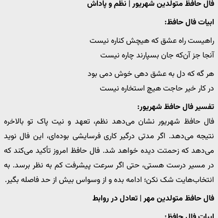
فال حافظ متولدین شهریور | نظم و پاداش
ابیات فال حافظ:
راهیست راه عشق که هیچش کناره نیست
آنجا جز آن‌که جان بسپارند چاره نیست
هر گه که دل به عشق دهی خوش دمی بود
در کار خیر حاجت هیچ استخاره نیست
تفسیر فال حافظ شهریور:
فال حافظ شهریور نشان می‌دهد نظم، تعهد و نیت پاک تو بالاخره
نتیجه می‌دهد. اگر مدتی درگیر کاری فرسایشی بوده‌ای، این فال نوید
می‌دهد که زحمتت دیده خواهد شد. فال حافظ امروز تأکید می‌کند که
در مسیر درست هستی، حتی اگر سرعت پیشرفت کم به نظر برسد. به
انتخاب‌هایت شک نکن؛ ادامه بده و از وسواس بیش از حد فاصله بگیر.
فال حافظ متولدین مهر | تعادل در روابط
ابیات فال حافظ: