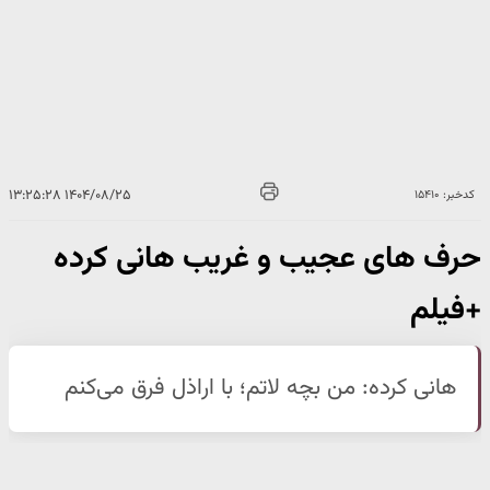
۱۴۰۴/۰۸/۲۵ ۱۳:۲۵:۲۸
کدخبر: ۱۵۴۱۰
حرف های عجیب و غریب هانی کرده
+فیلم
هانی کرده: من بچه لاتم؛ با اراذل فرق می‌کنم